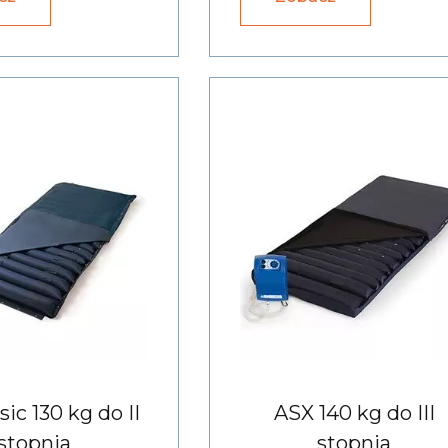
ic 130 kg do II
ASX 140 kg do III
stopnia
stopnia