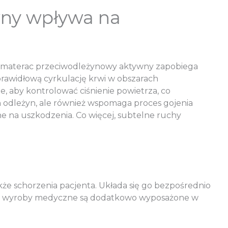
wny wpływa na
mu materac przeciwodleżynowy aktywny zapobiega
rawidłową cyrkulację krwi w obszarach
 aby kontrolować ciśnienie powietrza, co
h odleżyn, ale również wspomaga proces gojenia
tne na uszkodzenia. Co więcej, subtelne ruchy
że schorzenia pacjenta. Układa się go bezpośrednio
tóre wyroby medyczne są dodatkowo wyposażone w