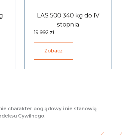
g
LAS 500 340 kg do IV
stopnia
19 992 zł
Zobacz
ynie charakter poglądowy i nie stanowią
odeksu Cywilnego.