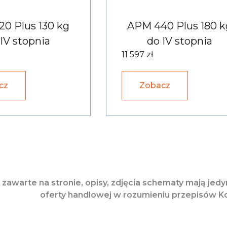
0 Plus 130 kg
APM 440 Plus 180 k
IV stopnia
do IV stopnia
11 597 zł
cz
Zobacz
 zawarte na stronie, opisy, zdjęcia schematy mają jed
oferty handlowej w rozumieniu przepisów K