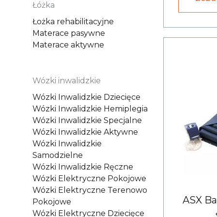
Łóżka
Łożka rehabilitacyjne
Materace pasywne
Materace aktywne
Wózki inwalidzkie
Wózki Inwalidzkie Dziecięce
Wózki Inwalidzkie Hemiplegia
Wózki Inwalidzkie Specjalne
Wózki Inwalidzkie Aktywne
Wózki Inwalidzkie
Samodzielne
Wózki Inwalidzkie Ręczne
Wózki Elektryczne Pokojowe
Wózki Elektryczne Terenowo
ASX Bas
Pokojowe
Wózki Elektryczne Dziecięce