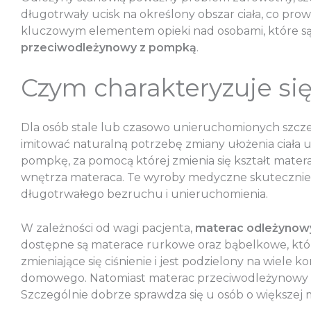
długotrwały ucisk na określony obszar ciała, co pr
kluczowym elementem opieki nad osobami, które są
przeciwodleżynowy z pompką
.
Czym charakteryzuje si
Dla osób stale lub czasowo unieruchomionych szcze
imitować naturalną potrzebę zmiany ułożenia ciała u
pompkę, za pomocą której zmienia się kształt matera
wnętrza materaca. Te wyroby medyczne skutecznie 
długotrwałego bezruchu i unieruchomienia.
W zależności od wagi pacjenta,
materac odleżyno
dostępne są materace rurkowe oraz bąbelkowe, któr
zmieniające się ciśnienie i jest podzielony na wiele
domowego. Natomiast materac przeciwodleżynowy rur
Szczególnie dobrze sprawdza się u osób o większej ma