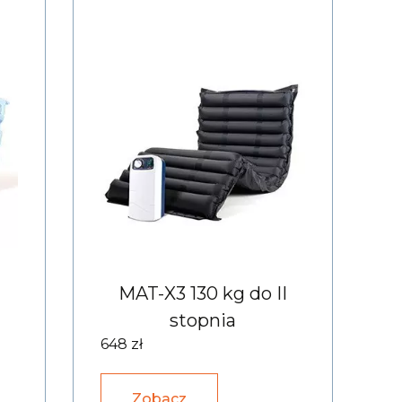
MAT-X3 130 kg do II
stopnia
648 zł
Zobacz