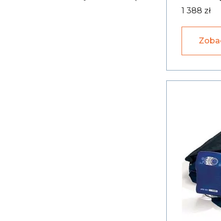
1 388 zł
Zoba