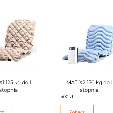
1 125 kg do I
MAT-X2 150 kg do I
stopnia
stopnia
400 zł
cz
Zobacz