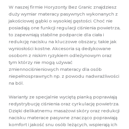
W naszej firmie Horyzonty Bez Granic znajdziesz
duży wymiar materacy pasywnych wykonanych z
jakościowej gąbki o wysokiej gęstości. Choć nie
posiadają one funkcji regulacji ciśnienia powietrza,
to zapewniają stabilne podparcie dla ciała i
redukcję nacisku na kluczowe obszary, takie jak
wyniosłości kostne. Akcesoria są dedykowane
osobom z niskim ryzykiem odleżynowym oraz
tym którzy nie mogą używać
zmiennociśnieniowych materacy dla osób
niepełnosprawnych np. z powodu nadwrażliwości
na ból.
Warianty ze specjalnie wyciętą pianką poprawiają
redystrybucję ciśnienia oraz cyrkulację powietrza.
Dzięki delikatnemu masażowi skóry oraz redukcji
nacisku materace pasywne znacząco poprawiają
komfort i jakość snu osób leżących, wspierają ich