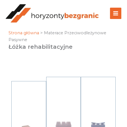
Przejdź
do
treści
Strona główna
>
Materace Przeciwodleżynowe
Pasywne
Łóżka rehabilitacyjne