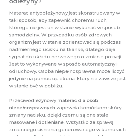
odleżyny?
Materac antyodleżynowy jest skonstruowany w
taki sposób, aby zapewnić choremu ruch,
którego nie jest on w stanie wykonać w sposób
samodzielny. W przypadku osób zdrowych
organizm jest w stanie zorientować się podczas
nadmiernego ucisku na tkankę, dlatego daje
sygnał do układu nerwowego o zmianie pozycji.
Jest to wykonywane w sposób automatyczny i
odruchowy. Osoba niepełnosprawna może liczyć
jedynie na pomoc opiekuna, który nie zawsze jest
w stanie być w pobliżu.
Przeciwodleżynowy
materac dla osób
niepełnosprawnych
zapewnia komórkom skóry
zmiany nacisku, dzięki czemu są one stale
masowane i dotleniane. Wszystko za sprawą
zmiennego ciśnienia generowanego w komorach