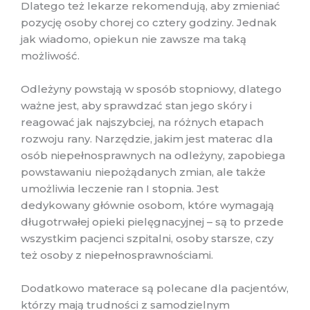
Dlatego też lekarze rekomendują, aby zmieniać
pozycję osoby chorej co cztery godziny. Jednak
jak wiadomo, opiekun nie zawsze ma taką
możliwość.
Odleżyny powstają w sposób stopniowy, dlatego
ważne jest, aby sprawdzać stan jego skóry i
reagować jak najszybciej, na różnych etapach
rozwoju rany. Narzędzie, jakim jest materac dla
osób niepełnosprawnych na odleżyny, zapobiega
powstawaniu niepożądanych zmian, ale także
umożliwia leczenie ran I stopnia. Jest
dedykowany głównie osobom, które wymagają
długotrwałej opieki pielęgnacyjnej – są to przede
wszystkim pacjenci szpitalni, osoby starsze, czy
też osoby z niepełnosprawnościami.
Dodatkowo materace są polecane dla pacjentów,
którzy mają trudności z samodzielnym