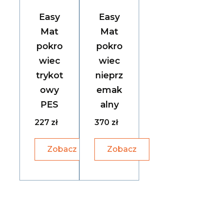
Easy
Easy
Mat
Mat
pokro
pokro
wiec
wiec
trykot
nieprz
owy
emak
PES
alny
227 zł
370 zł
Zobacz
Zobacz