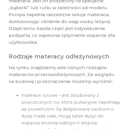
materaca. Jest on podzielony na specjalne
,,bąbelki” lub rurki, w zależności od modelu.
Pompa napełnia niezależne sekcje materaca,
dostosowując ciśnienie do wagi osoby leżącej.
Dzięki temu każda część jest indywidualnie
podparta, co zapewnia optymalne wsparcie dla
użytkownika.
Rodzaje materacy odleżynowych
Na rynku znajdziemy wile różnych rodzajów
materaców przeciwodleżynowych. Ze względu
na budowę i przeznaczenie możemy wyróżnić:
materace rurowe – jest zbudowany z
poprzecznych rur, które pulsacyjnie napełniają
się powietrzem. Są dedykowane osobom o
dużej masie ciała, mogą także służyć do
wsparcia leczenia odleżyn II stopnia;