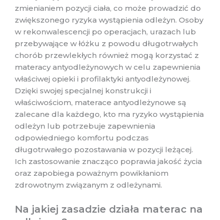
zmienianiem pozycji ciała, co może prowadzić do
zwiększonego ryzyka wystąpienia odleżyn. Osoby
w rekonwalescencji po operacjach, urazach lub
przebywające w łóżku z powodu długotrwałych
chorób przewlekłych również mogą korzystać z
materacy antyodleżynowych w celu zapewnienia
właściwej opieki i profilaktyki antyodleżynowej.
Dzięki swojej specjalnej konstrukcji i
właściwościom, materace antyodleżynowe są
zalecane dla każdego, kto ma ryzyko wystąpienia
odleżyn lub potrzebuje zapewnienia
odpowiedniego komfortu podczas
długotrwałego pozostawania w pozycji leżącej.
Ich zastosowanie znacząco poprawia jakość życia
oraz zapobiega poważnym powikłaniom
zdrowotnym związanym z odleżynami.
Na jakiej zasadzie działa materac na