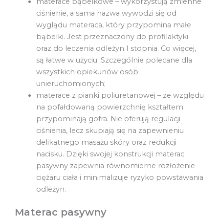
materace bąbelkowe – wykorzystują zmienne
ciśnienie, a sama nazwa wywodzi się od
wyglądu materaca, który przypomina małe
bąbelki. Jest przeznaczony do profilaktyki
oraz do leczenia odleżyn I stopnia. Co więcej,
są łatwe w użyciu. Szczególnie polecane dla
wszystkich opiekunów osób
unieruchomionych;
materace z pianki poliuretanowej – ze względu
na pofałdowaną powierzchnię kształtem
przypominają gofra. Nie oferują regulacji
ciśnienia, lecz skupiają się na zapewnieniu
delikatnego masażu skóry oraz redukcji
nacisku. Dzięki swojej konstrukcji materac
pasywny zapewnia równomierne rozłożenie
ciężaru ciała i minimalizuje ryzyko powstawania
odleżyn.
Materac pasywny