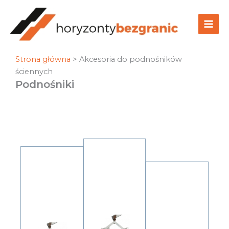
Przejdź
do
treści
Strona główna
>
Akcesoria do podnośników
ściennych
Podnośniki