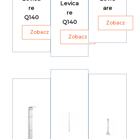
Levica
re
are
re
Q140
Q140
Zobacz
Zobacz
Zobacz