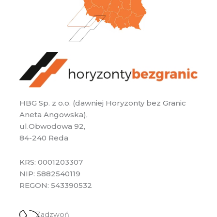
HBG Sp. z o.o. (dawniej Horyzonty bez Granic
Aneta Angowska),
ul.Obwodowa 92,
84-240 Reda
KRS: 0001203307
NIP: 5882540119
REGON: 543390532
Zadzwoń: