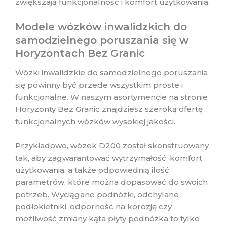
zwiększają funkcjonalność i komfort użytkowania.
Modele wózków inwalidzkich do
samodzielnego poruszania się w
Horyzontach Bez Granic
Wózki inwalidzkie do samodzielnego poruszania
się powinny być przede wszystkim proste i
funkcjonalne. W naszym asortymencie na stronie
Horyzonty Bez Granic znajdziesz szeroką ofertę
funkcjonalnych wózków wysokiej jakości.
Przykładowo, wózek D200 został skonstruowany
tak, aby zagwarantować wytrzymałość, komfort
użytkowania, a także odpowiednią ilość
parametrów, które można dopasować do swoich
potrzeb. Wyciągane podnóżki, odchylane
podłokietniki, odporność na korozję czy
możliwość zmiany kąta płyty podnóżka to tylko