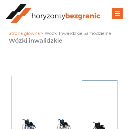
Przejdź
do
treści
Strona główna
>
Wózki Inwalidzkie Samodzielne
Wózki inwalidzkie