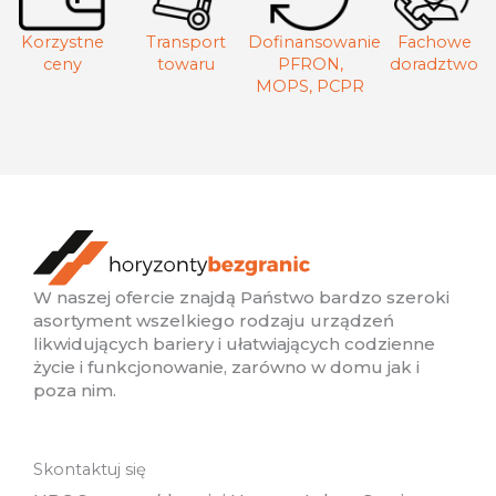
Korzystne
Transport
Dofinansowanie
Fachowe
ceny
towaru
PFRON,
doradztwo
MOPS, PCPR
W naszej ofercie znajdą Państwo bardzo szeroki
asortyment wszelkiego rodzaju urządzeń
likwidujących bariery i ułatwiających codzienne
życie i funkcjonowanie, zarówno w domu jak i
poza nim.
Skontaktuj się