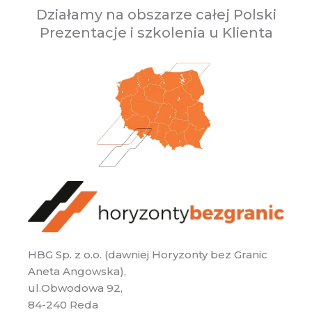
Działamy na obszarze całej Polski
Prezentacje i szkolenia u Klienta
HBG Sp. z o.o. (dawniej Horyzonty bez Granic
Aneta Angowska),
ul.Obwodowa 92,
84-240 Reda