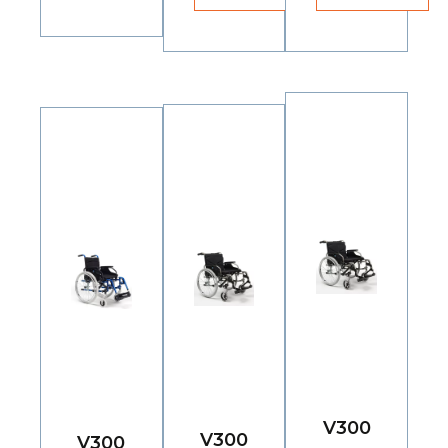
V300
V300
V300