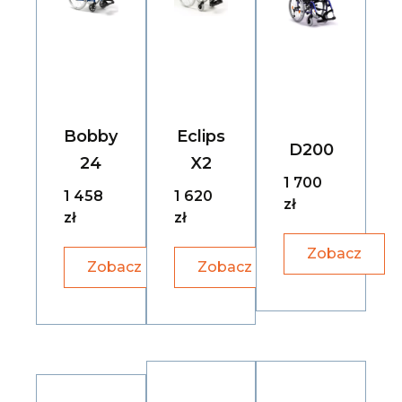
Bobby
Eclips
D200
24
X2
1 700
1 458
1 620
zł
zł
zł
Zobacz
Zobacz
Zobacz