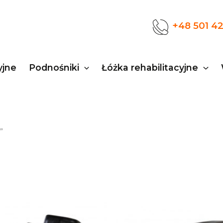
+48 501 4
yjne
Podnośniki
Łóżka rehabilitacyjne
”