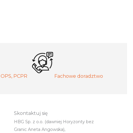
MOPS, PCPR
Fachowe doradztwo
Skontaktuj się
HBG Sp. z o.o. (dawniej Horyzonty bez
Granic Aneta Angowska),