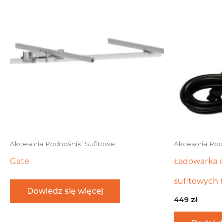
Akcesoria Podnośniki Sufitowe
Akcesoria Pod
Gate
Ładowarka 
sufitowych
Dowiedz się więcej
449
zł