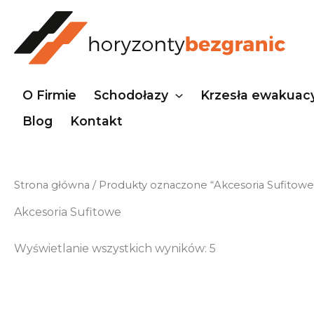
Przejdź
do
treści
O Firmie
Schodołazy
Krzesła ewakuac
Blog
Kontakt
Strona główna
/ Produkty oznaczone “Akcesoria Sufitowe
Akcesoria Sufitowe
Wyświetlanie wszystkich wyników: 5