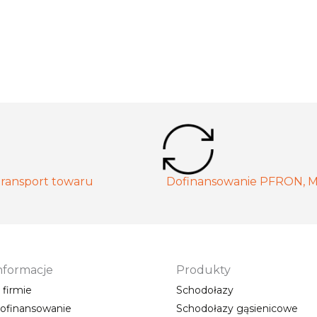
ransport towaru
Dofinansowanie PFRON, 
nformacje
Produkty
 firmie
Schodołazy
ofinansowanie
Schodołazy gąsienicowe