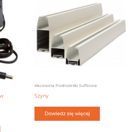
Akcesoria Podnośniki Sufitowe
ów
Szyny
Dowiedz się więcej