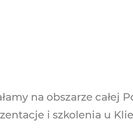
ałamy na obszarze całej Po
zentacje i szkolenia u Kli