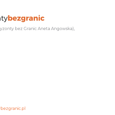
oryzonty bez Granic Aneta Angowska),
bezgranic.pl