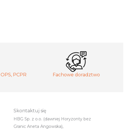
MOPS, PCPR
Fachowe doradztwo
Skontaktuj się
HBG Sp. z o.o. (dawniej Horyzonty bez
Granic Aneta Angowska),