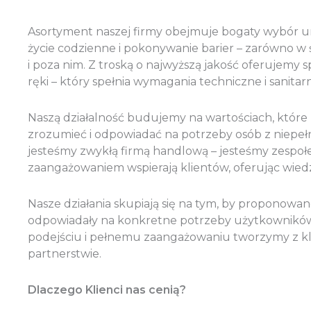
Asortyment naszej firmy obejmuje bogaty wybór u
życie codzienne i pokonywanie barier – zarówno 
i poza nim. Z troską o najwyższą jakość oferujemy s
ręki – który spełnia wymagania techniczne i sanitar
Naszą działalność budujemy na wartościach, które 
zrozumieć i odpowiadać na potrzeby osób z niepeł
jesteśmy zwykłą firmą handlową – jesteśmy zespoł
zaangażowaniem wspierają klientów, oferując wiedz
Nasze działania skupiają się na tym, by proponowan
odpowiadały na konkretne potrzeby użytkowników
podejściu i pełnemu zaangażowaniu tworzymy z kli
partnerstwie.
Dlaczego Klienci nas cenią?