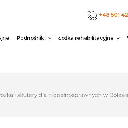
+48 501 4
yjne
Podnośniki
Łóżka rehabilitacyjne
łóżka i skutery dla niepełnosprawnych w Boles