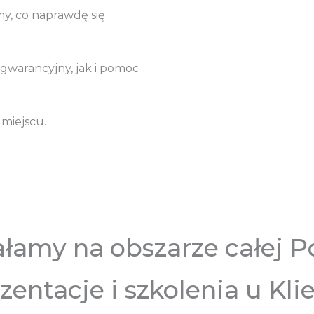
y, co naprawdę się
gwarancyjny, jak i pomoc
miejscu.
ałamy na obszarze całej Po
zentacje i szkolenia u Kli