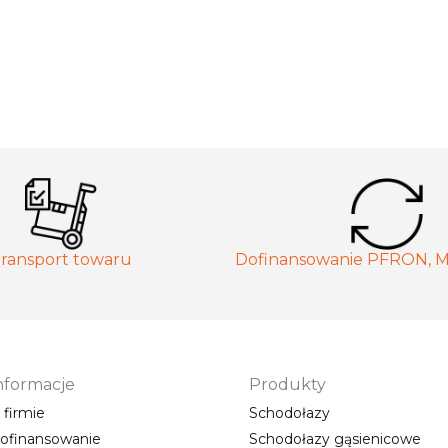
ransport towaru
Dofinansowanie PFRON, 
nformacje
Produkty
 firmie
Schodołazy
ofinansowanie
Schodołazy gąsienicowe