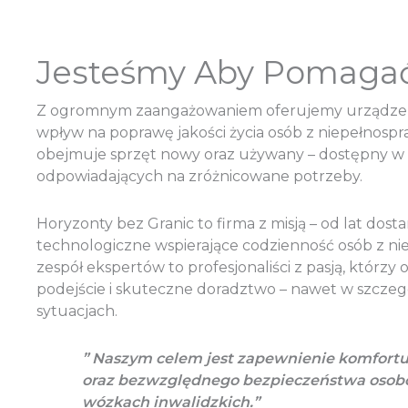
Jesteśmy Aby Pomaga
Z ogromnym zaangażowaniem oferujemy urządzeni
wpływ na poprawę jakości życia osób z niepełnospr
obejmuje sprzęt nowy oraz używany – dostępny w 
odpowiadających na zróżnicowane potrzeby.
Horyzonty bez Granic to firma z misją – od lat dos
technologiczne wspierające codzienność osób z ni
zespół ekspertów to profesjonaliści z pasją, którzy
podejście i skuteczne doradztwo – nawet w szcze
sytuacjach.
” Naszym celem jest zapewnienie komfort
oraz bezwzględnego bezpieczeństwa osob
wózkach inwalidzkich.”