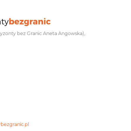
oryzonty bez Granic Aneta Angowska),
bezgranic.pl