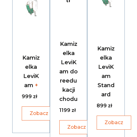
Kamiz
Kamiz
elka
Kamiz
elka
LeviK
elka
LeviK
am do
LeviK
am
reedu
am
+​
Stand
kacji
ard
999 zł
chodu
899 zł
1199 zł
Zobacz
Zobacz
Zobacz