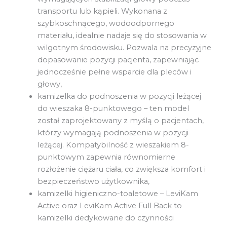
transportu lub kąpieli. Wykonana z
szybkoschnącego, wodoodpornego
materiału, idealnie nadaje się do stosowania w
wilgotnym środowisku. Pozwala na precyzyjne
dopasowanie pozycji pacjenta, zapewniając
jednocześnie pełne wsparcie dla pleców i
głowy,
kamizelka do podnoszenia w pozycji leżącej
do wieszaka 8-punktowego – ten model
został zaprojektowany z myślą o pacjentach,
którzy wymagają podnoszenia w pozycji
leżącej. Kompatybilność z wieszakiem 8-
punktowym zapewnia równomierne
rozłożenie ciężaru ciała, co zwiększa komfort i
bezpieczeństwo użytkownika,
kamizelki higieniczno-toaletowe – LeviKam
Active oraz LeviKam Active Full Back to
kamizelki dedykowane do czynności