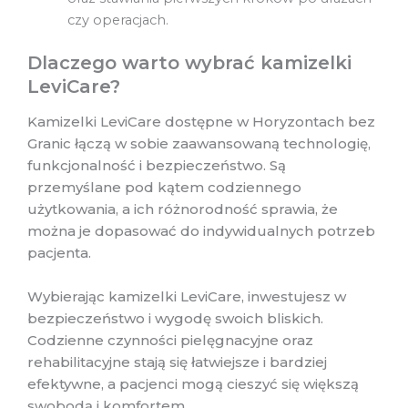
czy operacjach.
Dlaczego warto wybrać kamizelki
LeviCare?
Kamizelki LeviCare dostępne w Horyzontach bez
Granic łączą w sobie zaawansowaną technologię,
funkcjonalność i bezpieczeństwo. Są
przemyślane pod kątem codziennego
użytkowania, a ich różnorodność sprawia, że
można je dopasować do indywidualnych potrzeb
pacjenta.
Wybierając kamizelki LeviCare, inwestujesz w
bezpieczeństwo i wygodę swoich bliskich.
Codzienne czynności pielęgnacyjne oraz
rehabilitacyjne stają się łatwiejsze i bardziej
efektywne, a pacjenci mogą cieszyć się większą
swobodą i komfortem.