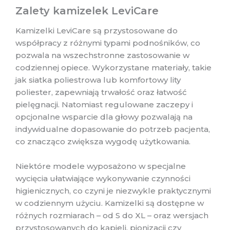
Zalety kamizelek LeviCare
Kamizelki LeviCare są przystosowane do
współpracy z różnymi typami podnośników, co
pozwala na wszechstronne zastosowanie w
codziennej opiece. Wykorzystane materiały, takie
jak siatka poliestrowa lub komfortowy lity
poliester, zapewniają trwałość oraz łatwość
pielęgnacji. Natomiast regulowane zaczepy i
opcjonalne wsparcie dla głowy pozwalają na
indywidualne dopasowanie do potrzeb pacjenta,
co znacząco zwiększa wygodę użytkowania.
Niektóre modele wyposażono w specjalne
wycięcia ułatwiające wykonywanie czynności
higienicznych, co czyni je niezwykle praktycznymi
w codziennym użyciu. Kamizelki są dostępne w
różnych rozmiarach – od S do XL – oraz wersjach
przystosowanych do kąpieli, pionizacji czy