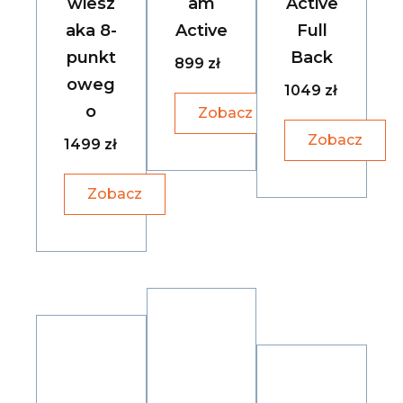
wiesz
am
Active
aka 8-
Active
Full
punkt
Back
899 zł
oweg
1049 zł
o
Zobacz
Zobacz
1499 zł
Zobacz