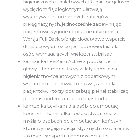
higienicznych i toaletowych. Dzięki specjalnym
wycięciom fizjologicznym ułatwiają
wykonywanie codziennych zabiegów
pielęgnacyjnych, jednocześnie zapewniając
pacjentowi wygodę i poczucie intymności.
Wersja Full Back oferuje dodatkowe wsparcie
dla pleców, przez co jest odpowiednia dla
osób wymagających większej stabilizacji,
kamizelka LeviKam Active z podparciem
głowy – ten model łączy zalety kamizelek
higieniczno-toaletowych z dodatkowym
wsparciem dla głowy. To rozwiązanie dla
pacjentów, którzy potrzebują pełnej stabilizacji
podczas podnoszenia lub transportu,
kamizelka LeviKam dla osób po amputacji
kończyn – kamizelka została stworzona z
myślą o osobach po amputacjach kończyn,
które wymagają specjalistycznych rozwiązań w
zakresie transportu i podnoszenia. Jej