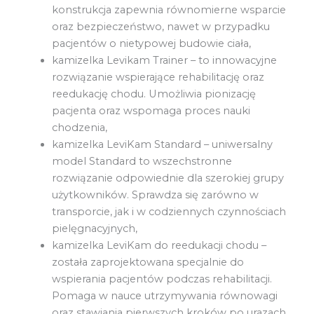
konstrukcja zapewnia równomierne wsparcie
oraz bezpieczeństwo, nawet w przypadku
pacjentów o nietypowej budowie ciała,
kamizelka Levikam Trainer – to innowacyjne
rozwiązanie wspierające rehabilitację oraz
reedukację chodu. Umożliwia pionizację
pacjenta oraz wspomaga proces nauki
chodzenia,
kamizelka LeviKam Standard – uniwersalny
model Standard to wszechstronne
rozwiązanie odpowiednie dla szerokiej grupy
użytkowników. Sprawdza się zarówno w
transporcie, jak i w codziennych czynnościach
pielęgnacyjnych,
kamizelka LeviKam do reedukacji chodu –
została zaprojektowana specjalnie do
wspierania pacjentów podczas rehabilitacji.
Pomaga w nauce utrzymywania równowagi
oraz stawiania pierwszych kroków po urazach