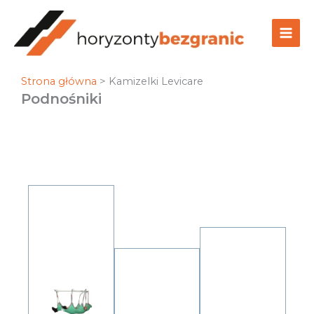
Przejdź
do
treści
Strona główna
>
Kamizelki Levicare
Podnośniki