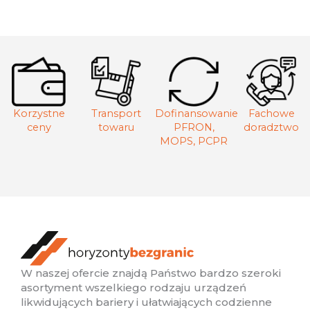
Korzystne
Transport
Dofinansowanie
Fachowe
ceny
towaru
PFRON,
doradztwo
MOPS, PCPR
W naszej ofercie znajdą Państwo bardzo szeroki
asortyment wszelkiego rodzaju urządzeń
likwidujących bariery i ułatwiających codzienne