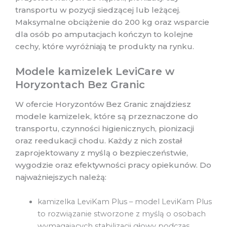
transportu w pozycji siedzącej lub leżącej.
Maksymalne obciążenie do 200 kg oraz wsparcie
dla osób po amputacjach kończyn to kolejne
cechy, które wyróżniają te produkty na rynku.
Modele kamizelek LeviCare w
Horyzontach Bez Granic
W ofercie Horyzontów Bez Granic znajdziesz
modele kamizelek, które są przeznaczone do
transportu, czynności higienicznych, pionizacji
oraz reedukacji chodu. Każdy z nich został
zaprojektowany z myślą o bezpieczeństwie,
wygodzie oraz efektywności pracy opiekunów. Do
najważniejszych należą:
kamizelka LeviKam Plus – model LeviKam Plus
to rozwiązanie stworzone z myślą o osobach
wymagających stabilizacji głowy podczas