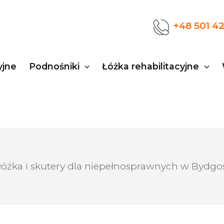
+48 501 4
yjne
Podnośniki
Łóżka rehabilitacyjne
łóżka i skutery dla niepełnosprawnych w Bydgo