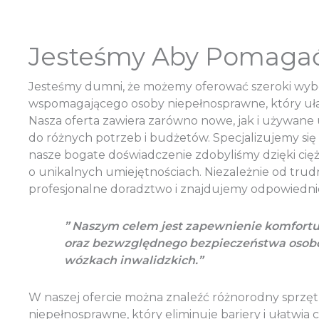
Jesteśmy Aby Pomaga
Jesteśmy dumni, że możemy oferować szeroki wyb
wspomagającego osoby niepełnosprawne, który uła
Nasza oferta zawiera zarówno nowe, jak i używan
do różnych potrzeb i budżetów. Specjalizujemy się
nasze bogate doświadczenie zdobyliśmy dzięki ciężk
o unikalnych umiejętnościach. Niezależnie od trud
profesjonalne doradztwo i znajdujemy odpowiednie
” Naszym celem jest zapewnienie komfort
oraz bezwzględnego bezpieczeństwa osob
wózkach inwalidzkich.”
W naszej ofercie można znaleźć różnorodny sprzę
niepełnosprawne, który eliminuje bariery i ułatwia