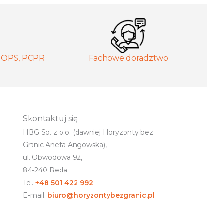
MOPS, PCPR
Fachowe doradztwo
Skontaktuj się
HBG Sp. z o.o. (dawniej Horyzonty bez
Granic Aneta Angowska),
ul. Obwodowa 92,
84-240 Reda
Tel.
+48 501 422 992
E-mail:
biuro@horyzontybezgranic.pl