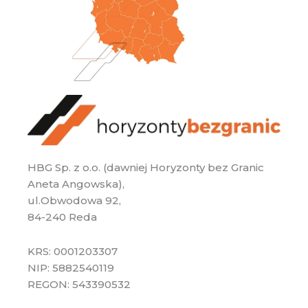
HBG Sp. z o.o. (dawniej Horyzonty bez Granic
Aneta Angowska),
ul.Obwodowa 92,
84-240 Reda
KRS: 0001203307
NIP: 5882540119
REGON: 543390532