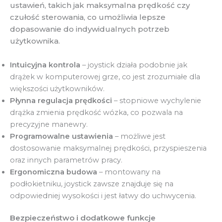
ustawień, takich jak maksymalna prędkość czy
czułość sterowania, co umożliwia lepsze
dopasowanie do indywidualnych potrzeb
użytkownika.
Intuicyjna kontrola
– joystick działa podobnie jak
drążek w komputerowej grze, co jest zrozumiałe dla
większości użytkowników.
Płynna regulacja prędkości
– stopniowe wychylenie
drążka zmienia prędkość wózka, co pozwala na
precyzyjne manewry.
Programowalne ustawienia
– możliwe jest
dostosowanie maksymalnej prędkości, przyspieszenia
oraz innych parametrów pracy.
Ergonomiczna budowa
– montowany na
podłokietniku, joystick zawsze znajduje się na
odpowiedniej wysokości i jest łatwy do uchwycenia.
Bezpieczeństwo i dodatkowe funkcje