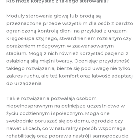
Kto może korzystać z takiego sterowania?
Moduły sterowania głową lub brodą są
przeznaczone przede wszystkim dla osób z bardzo
ograniczoną kontrolą dłoni, na przykład z urazami
kręgosłupa szyjnego, stwardnieniem rozsianym czy
porażeniem mózgowym w zaawansowanym
stadium. Mogą z nich również korzystać pacjenci z
osłabioną siłą mięśni twarzy. Oceniając przydatność
takiego rozwiązania, bierze się pod uwagę nie tylko
zakres ruchu, ale też komfort oraz łatwość adaptacji
do urządzenia.
Takie rozwiązania pozwalają osobom
niepełnosprawnym na pełniejsze uczestnictwo w
życiu codziennym i społecznym. Mogą one
swobodnie poruszać się po domu, ogrodzie czy
nawet ulicach, co w naturalny sposób wspomaga
rehabilitację oraz poprawia nastrój i samopoczucie.