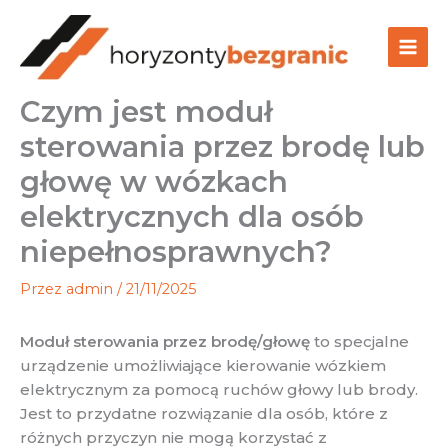
Przejdź
do
treści
Czym jest moduł
sterowania przez brodę lub
głowę w wózkach
elektrycznych dla osób
niepełnosprawnych?
Przez
admin
/
21/11/2025
Moduł sterowania przez brodę/głowę
to specjalne
urządzenie umożliwiające kierowanie wózkiem
elektrycznym za pomocą ruchów głowy lub brody.
Jest to przydatne rozwiązanie dla osób, które z
różnych przyczyn nie mogą korzystać z