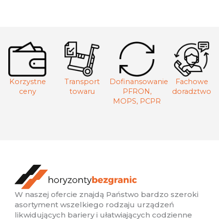
Korzystne
Transport
Dofinansowanie
Fachowe
ceny
towaru
PFRON,
doradztwo
MOPS, PCPR
W naszej ofercie znajdą Państwo bardzo szeroki
asortyment wszelkiego rodzaju urządzeń
likwidujących bariery i ułatwiających codzienne