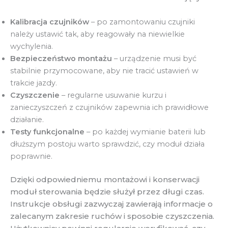
Kalibracja czujników
– po zamontowaniu czujniki
należy ustawić tak, aby reagowały na niewielkie
wychylenia.
Bezpieczeństwo montażu
– urządzenie musi być
stabilnie przymocowane, aby nie tracić ustawień w
trakcie jazdy.
Czyszczenie
– regularne usuwanie kurzu i
zanieczyszczeń z czujników zapewnia ich prawidłowe
działanie.
Testy funkcjonalne
– po każdej wymianie baterii lub
dłuższym postoju warto sprawdzić, czy moduł działa
poprawnie.
Dzięki odpowiedniemu montażowi i konserwacji
moduł sterowania będzie służył przez długi czas.
Instrukcje obsługi zazwyczaj zawierają informacje o
zalecanym zakresie ruchów i sposobie czyszczenia.