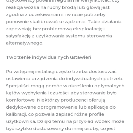
Użytkownicy powinni regularnie weryfikować, czy
reakcja wózka na ruchy brodą lub głową jest
zgodna z oczekiwaniami, i w razie potrzeby
ponownie skalibrować urządzenie. Takie działania
zapewniają bezproblemową eksploatację i
satysfakcję z użytkowania systemu sterowania
alternatywnego.
Tworzenie indywidualnych ustawień
Po wstępnej instalacji często trzeba dostosować
ustawienia urządzenia do indywidualnych potrzeb.
Specjaliści mogą pomóc w określeniu optymalnych
kątów wychylenia i czułości, aby sterowanie było
komfortowe. Niektórzy producenci oferują
dedykowane oprogramowanie lub aplikacje do
kalibracji, co pozwala zapisać różne profile
użytkownika. Dzięki temu na przykład wózek może
być szybko dostosowany do innej osoby, co jest