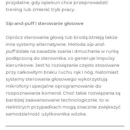
przydatne, gdy opiekun chce przeprowadzić
trening lub zmienić tryb pracy.
Sip-and-puff i sterowanie głosowe
Oprócz sterowania głową lub brodą istnieją także
inne systemy alternatywne. Metoda
sip-and-
puff
działa na zasadzie ssania i dmuchania w rurkę
podłączoną do sterownika, co generuje impulsy
kierunkowe. Jest to rozwiązanie często stosowane
przy całkowitym braku ruchu rąk i nóg. Natomiast
systemy sterowania głosowego wykorzystują
mikrofony i specjalne oprogramowanie do
rozpoznawania komend. Choć takie rozwiązania są
bardziej zaawansowane technologicznie, to w
niektórych przypadkach mogą znacznie zwiększyć
samodzielność użytkownika wózka.