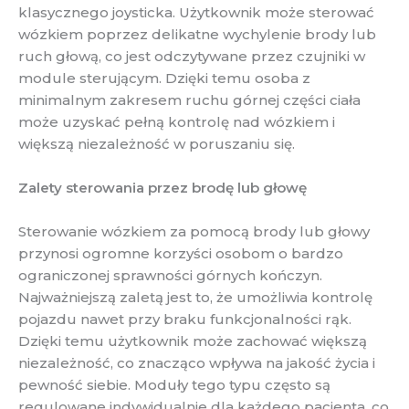
klasycznego joysticka. Użytkownik może sterować
wózkiem poprzez delikatne wychylenie brody lub
ruch głową, co jest odczytywane przez czujniki w
module sterującym. Dzięki temu osoba z
minimalnym zakresem ruchu górnej części ciała
może uzyskać pełną kontrolę nad wózkiem i
większą niezależność w poruszaniu się.
Zalety sterowania przez brodę lub głowę
Sterowanie wózkiem za pomocą brody lub głowy
przynosi ogromne korzyści osobom o bardzo
ograniczonej sprawności górnych kończyn.
Najważniejszą zaletą jest to, że umożliwia kontrolę
pojazdu nawet przy braku funkcjonalności rąk.
Dzięki temu użytkownik może zachować większą
niezależność, co znacząco wpływa na jakość życia i
pewność siebie. Moduły tego typu często są
regulowane indywidualnie dla każdego pacjenta, co