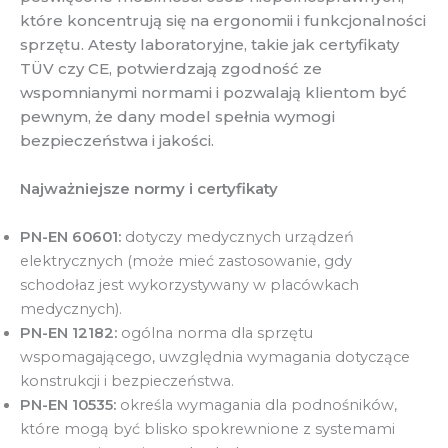
które koncentrują się na ergonomii i funkcjonalności
sprzętu. Atesty laboratoryjne, takie jak certyfikaty
TÜV czy CE, potwierdzają zgodność ze
wspomnianymi normami i pozwalają klientom być
pewnym, że dany model spełnia wymogi
bezpieczeństwa i jakości.
Najważniejsze normy i certyfikaty
PN-EN 60601:
dotyczy medycznych urządzeń
elektrycznych (może mieć zastosowanie, gdy
schodołaz jest wykorzystywany w placówkach
medycznych).
PN-EN 12182:
ogólna norma dla sprzętu
wspomagającego, uwzględnia wymagania dotyczące
konstrukcji i bezpieczeństwa.
PN-EN 10535:
określa wymagania dla podnośników,
które mogą być blisko spokrewnione z systemami