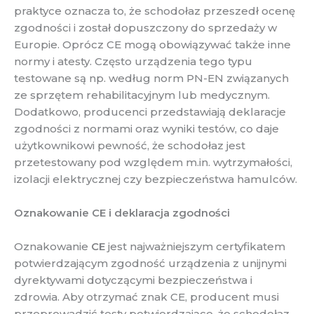
praktyce oznacza to, że schodołaz przeszedł ocenę
zgodności i został dopuszczony do sprzedaży w
Europie. Oprócz CE mogą obowiązywać także inne
normy i atesty. Często urządzenia tego typu
testowane są np. według norm PN-EN związanych
ze sprzętem rehabilitacyjnym lub medycznym.
Dodatkowo, producenci przedstawiają deklaracje
zgodności z normami oraz wyniki testów, co daje
użytkownikowi pewność, że schodołaz jest
przetestowany pod względem m.in. wytrzymałości,
izolacji elektrycznej czy bezpieczeństwa hamulców.
Oznakowanie CE i deklaracja zgodności
Oznakowanie
CE
jest najważniejszym certyfikatem
potwierdzającym zgodność urządzenia z unijnymi
dyrektywami dotyczącymi bezpieczeństwa i
zdrowia. Aby otrzymać znak CE, producent musi
przeprowadzić testy potwierdzające, że schodołaz