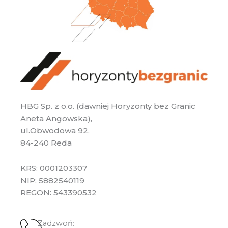
HBG Sp. z o.o. (dawniej Horyzonty bez Granic
Aneta Angowska),
ul.Obwodowa 92,
84-240 Reda
KRS: 0001203307
NIP: 5882540119
REGON: 543390532
Zadzwoń: