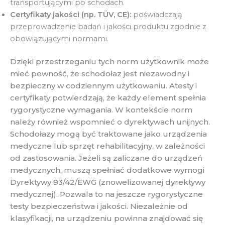
transportującymi po schodach.
Certyfikaty jakości (np. TÜV, CE):
poświadczają
przeprowadzenie badań i jakości produktu zgodnie z
obowiązującymi normami.
Dzięki przestrzeganiu tych norm użytkownik może
mieć pewność, że schodołaz jest niezawodny i
bezpieczny w codziennym użytkowaniu. Atesty i
certyfikaty potwierdzają, że każdy element spełnia
rygorystyczne wymagania. W kontekście norm
należy również wspomnieć o dyrektywach unijnych.
Schodołazy mogą być traktowane jako urządzenia
medyczne lub sprzęt rehabilitacyjny, w zależności
od zastosowania. Jeżeli są zaliczane do urządzeń
medycznych, muszą spełniać dodatkowe wymogi
Dyrektywy 93/42/EWG (znowelizowanej dyrektywy
medycznej). Pozwala to na jeszcze rygorystyczne
testy bezpieczeństwa i jakości. Niezależnie od
klasyfikacji, na urządzeniu powinna znajdować się