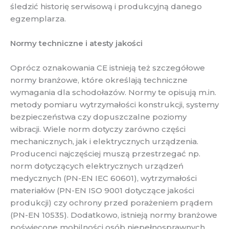
śledzić historię serwisową i produkcyjną danego
egzemplarza.
Normy techniczne i atesty jakości
Oprócz oznakowania CE istnieją też szczegółowe
normy branżowe, które określają techniczne
wymagania dla schodołazów. Normy te opisują m.in.
metody pomiaru wytrzymałości konstrukcji, systemy
bezpieczeństwa czy dopuszczalne poziomy
wibracji. Wiele norm dotyczy zarówno części
mechanicznych, jak i elektrycznych urządzenia.
Producenci najczęściej muszą przestrzegać np.
norm dotyczących elektrycznych urządzeń
medycznych (PN-EN IEC 60601), wytrzymałości
materiałów (PN-EN ISO 9001 dotyczące jakości
produkcji) czy ochrony przed porażeniem prądem
(PN-EN 10535). Dodatkowo, istnieją normy branżowe
poświęcone mobilności osób niepełnosprawnych,