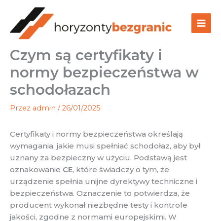
Przejdź
do
treści
Czym są certyfikaty i
normy bezpieczeństwa w
schodołazach
Przez
admin
/
26/01/2025
Certyfikaty i normy bezpieczeństwa określają
wymagania, jakie musi spełniać schodołaz, aby był
uznany za bezpieczny w użyciu. Podstawą jest
oznakowanie
CE
, które świadczy o tym, że
urządzenie spełnia unijne dyrektywy techniczne i
bezpieczeństwa. Oznaczenie to potwierdza, że
producent wykonał niezbędne testy i kontrole
jakości, zgodne z normami europejskimi. W