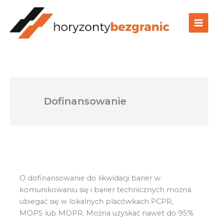
Przejdź
do
treści
Dofinansowanie
O dofinansowanie do likwidacji barier w
komunikowaniu się i barier technicznych można
ubiegać się w lokalnych placówkach PCPR,
MOPS lub MOPR. Można uzyskać nawet do 95%