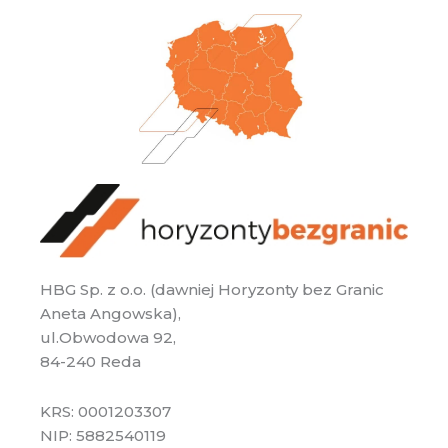
HBG Sp. z o.o. (dawniej Horyzonty bez Granic
Aneta Angowska),
ul.Obwodowa 92,
84-240 Reda
KRS: 0001203307
NIP: 5882540119