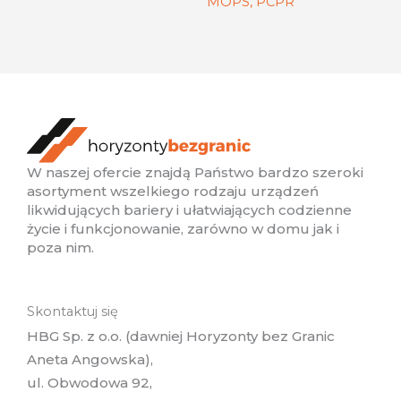
MOPS, PCPR
W naszej ofercie znajdą Państwo bardzo szeroki
asortyment wszelkiego rodzaju urządzeń
likwidujących bariery i ułatwiających codzienne
życie i funkcjonowanie, zarówno w domu jak i
poza nim.
Skontaktuj się
HBG Sp. z o.o. (dawniej Horyzonty bez Granic
Aneta Angowska),
ul. Obwodowa 92,