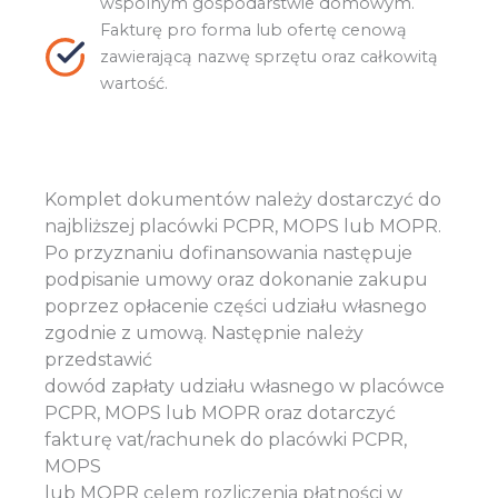
wspólnym gospodarstwie domowym.
Fakturę pro forma lub ofertę cenową
zawierającą nazwę sprzętu oraz całkowitą
wartość.
Komplet dokumentów należy dostarczyć do
najbliższej placówki PCPR, MOPS lub MOPR.
Po przyznaniu dofinansowania następuje
podpisanie umowy oraz dokonanie zakupu
poprzez opłacenie części udziału własnego
zgodnie z umową. Następnie należy
przedstawić
dowód zapłaty udziału własnego w placówce
PCPR, MOPS lub MOPR oraz dotarczyć
fakturę vat/rachunek do placówki PCPR,
MOPS
lub MOPR celem rozliczenia płatności w