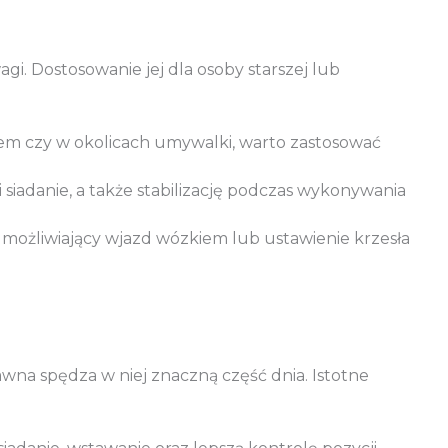
i. Dostosowanie jej dla osoby starszej lub
cem czy w okolicach umywalki, warto zastosować
siadanie, a także stabilizację podczas wykonywania
 umożliwiający wjazd wózkiem lub ustawienie krzesła
awna spędza w niej znaczną część dnia. Istotne