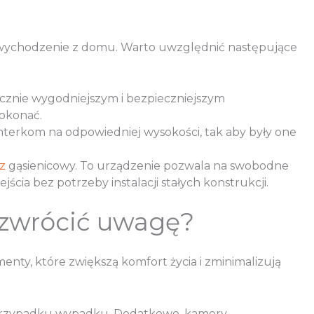
 i wychodzenie z domu. Warto uwzględnić następujące
acznie wygodniejszym i bezpieczniejszym
okonać.
interkom na odpowiedniej wysokości, tak aby były one
z
gąsienicowy. To urządzenie pozwala na swobodne
cia bez potrzeby instalacji stałych konstrukcji.
 zwrócić uwagę?
nty, które zwiększą komfort życia i zminimalizują
 przypadku wypadku. Dodatkowo, kamery