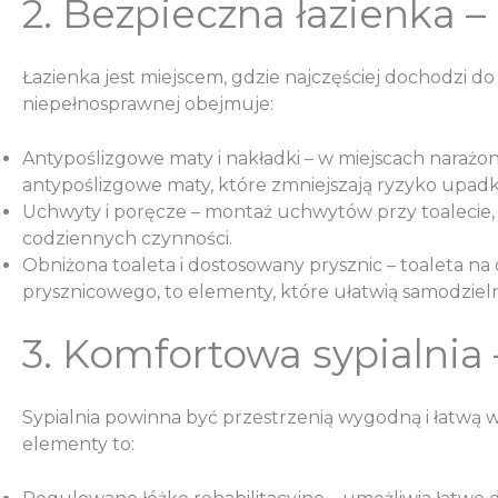
2. Bezpieczna łazienka 
Łazienka jest miejscem, gdzie najczęściej dochodzi d
niepełnosprawnej obejmuje:
Antypoślizgowe maty i nakładki – w miejscach narażo
antypoślizgowe maty, które zmniejszają ryzyko upad
Uchwyty i poręcze – montaż uchwytów przy toalecie, 
codziennych czynności.
Obniżona toaleta i dostosowany prysznic – toaleta na
prysznicowego, to elementy, które ułatwią samodzielne
3. Komfortowa sypialnia
Sypialnia powinna być przestrzenią wygodną i łatwą w
elementy to: