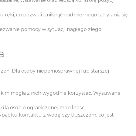
iadanie, wstawanie oraz lepszą kontrolę pozycji
gu ręki, co pozwoli uniknąć nadmiernego schylania się
ezwanie pomocy w sytuacji nagłego złego
a
zeń. Dla osoby niepełnosprawnej lub starszej
lidzkim mogła z nich wygodnie korzystać. Wysuwane
 dla osób o ograniczonej mobilności.
ypadku kontaktu z wodą czy tłuszczem, co jest