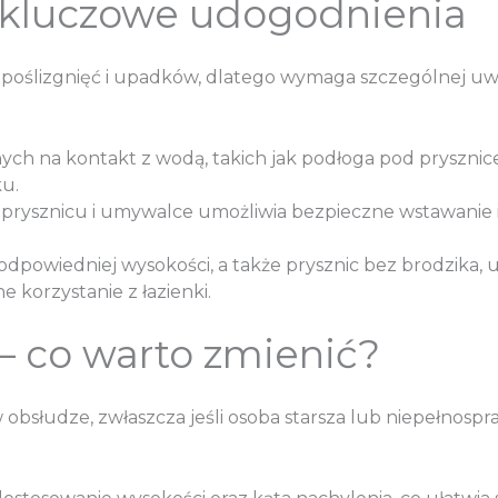
– kluczowe udogodnienia
o poślizgnięć i upadków, dlatego wymaga szczególnej uwag
nych na kontakt z wodą, takich jak podłoga pod pryszni
ku.
prysznicu i umywalce umożliwia bezpieczne wstawanie i 
 odpowiedniej wysokości, a także prysznic bez brodzika,
 korzystanie z łazienki.
 – co warto zmienić?
 obsłudze, zwłaszcza jeśli osoba starsza lub niepełnospr