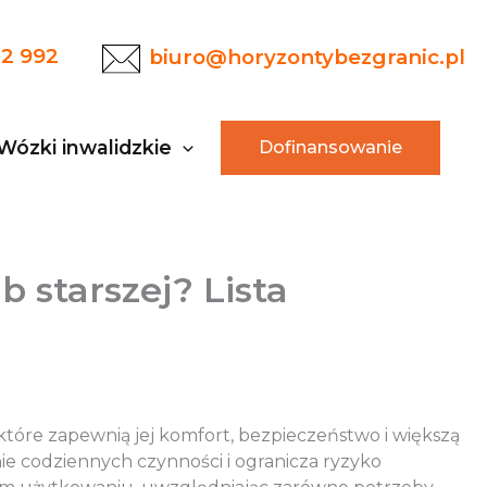
22 992
biuro@horyzontybezgranic.pl
Wózki inwalidzkie
Dofinansowanie
 starszej? Lista
óre zapewnią jej komfort, bezpieczeństwo i większą
e codziennych czynności i ogranicza ryzyko