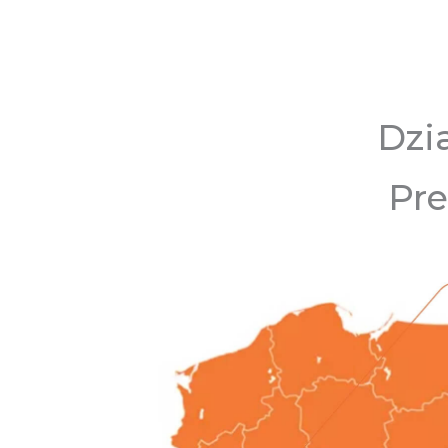
Dzi
Pre