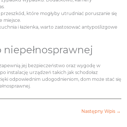
s.
przeszkód, które mogłyby utrudniać poruszanie się
e miejsce.
kuchnia i łazienka, warto zastosować antypoślizgowe
b niepełnosprawnej
 zapewnią jej bezpieczeństwo oraz wygodę w
po instalację urządzeń takich jak schodołaz
 Dzięki odpowiednim udogodnieniom, dom może stać się
ełnosprawnej.
Następny Wpis
→