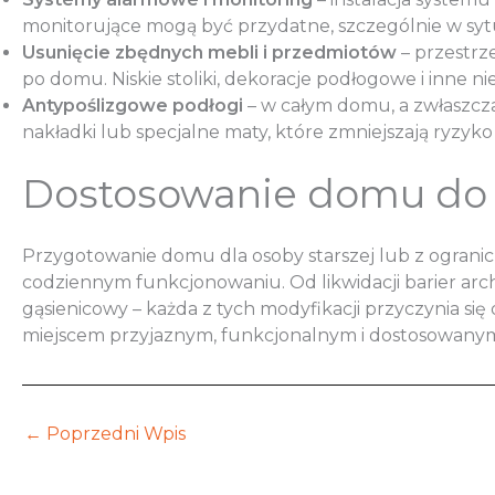
monitorujące mogą być przydatne, szczególnie w sytu
Usunięcie zbędnych mebli i przedmiotów
– przestrz
po domu. Niskie stoliki, dekoracje podłogowe i inne 
Antypoślizgowe podłogi
– w całym domu, a zwłaszcza
nakładki lub specjalne maty, które zmniejszają ryzyko p
Dostosowanie domu do p
Przygotowanie domu dla osoby starszej lub z ogran
codziennym funkcjonowaniu. Od likwidacji barier archi
gąsienicowy – każda z tych modyfikacji przyczynia s
miejscem przyjaznym, funkcjonalnym i dostosowanym
←
Poprzedni Wpis