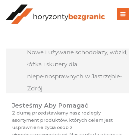
Przejdź
do
treści
Nowe i używane schodołazy, wózki,
łóżka i skutery dla
niepełnosprawnych w Jastrzębie-
Zdrój
Jesteśmy Aby Pomagać
Z dumą przedstawiamy nasz rozległy
asortyment produktów, których celem jest
usprawnienie życia osób z
niepełnosprawnościami. Nasza oferta obejmuje