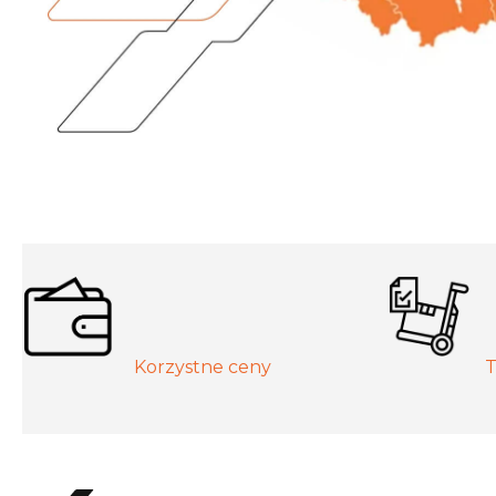
Korzystne ceny
T