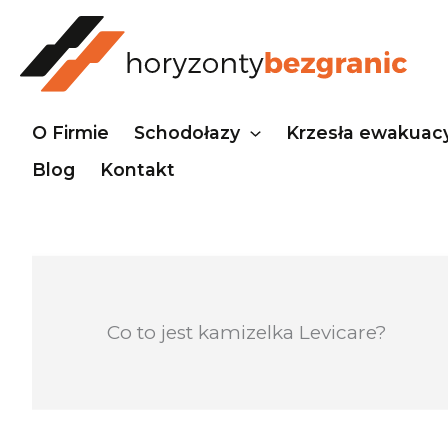
Przejdź
do
treści
O Firmie
Schodołazy
Krzesła ewakuac
Blog
Kontakt
Co to jest kamizelka Levicare?