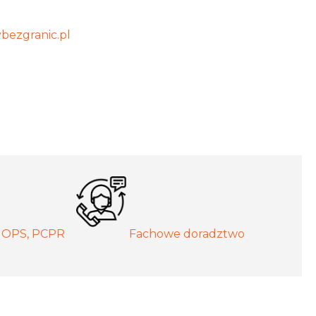
bezgranic.pl
MOPS, PCPR
Fachowe doradztwo