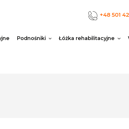
+48 501 4
yjne
Podnośniki
Łóżka rehabilitacyjne