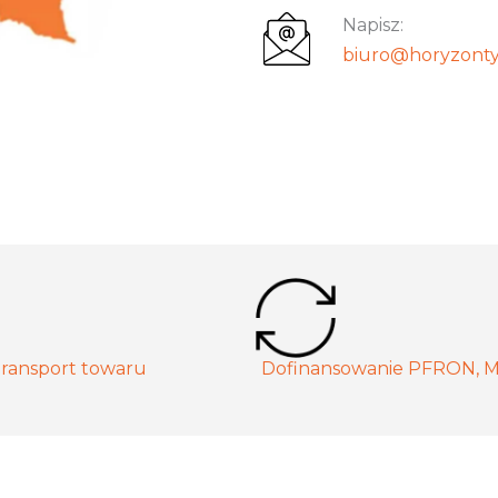
Napisz:
biuro@horyzonty
ransport towaru
Dofinansowanie PFRON, 