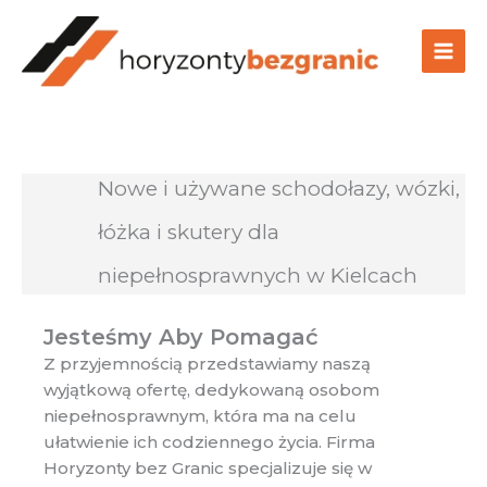
Przejdź
do
treści
Nowe i używane schodołazy, wózki,
łóżka i skutery dla
niepełnosprawnych w Kielcach
Jesteśmy Aby Pomagać
Z przyjemnością przedstawiamy naszą
wyjątkową ofertę, dedykowaną osobom
niepełnosprawnym, która ma na celu
ułatwienie ich codziennego życia. Firma
Horyzonty bez Granic specjalizuje się w