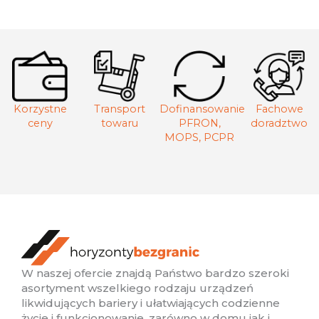
Korzystne
Transport
Dofinansowanie
Fachowe
ceny
towaru
PFRON,
doradztwo
MOPS, PCPR
W naszej ofercie znajdą Państwo bardzo szeroki
asortyment wszelkiego rodzaju urządzeń
likwidujących bariery i ułatwiających codzienne
życie i funkcjonowanie, zarówno w domu jak i