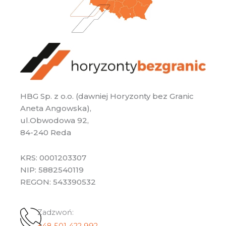
HBG Sp. z o.o. (dawniej Horyzonty bez Granic
Aneta Angowska),
ul.Obwodowa 92,
84-240 Reda
KRS: 0001203307
NIP: 5882540119
REGON: 543390532
Zadzwoń: