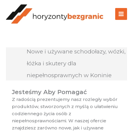
Przejdź
do
treści
Nowe i używane schodołazy, wózki,
łóżka i skutery dla
niepełnosprawnych w Koninie
Jesteśmy Aby Pomagać
Z radością prezentujemy nasz rozległy wybór
produktów, stworzonych z myślą o ułatwieniu
codziennego życia osób z
niepełnosprawnościami. W naszej ofercie
znajdziesz zarówno nowe, jak i używane