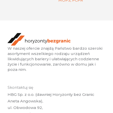
MOPS, PCPR
W naszej ofercie znajdą Państwo bardzo szeroki
asortyment wszelkiego rodzaju urządzeń
likwidujących bariery i ułatwiających codzienne
życie i funkcjonowanie, zarówno w domu jak i
poza nim.
Skontaktuj się
HBG Sp. z o.o. (dawniej Horyzonty bez Granic
Aneta Angowska),
ul. Obwodowa 92,