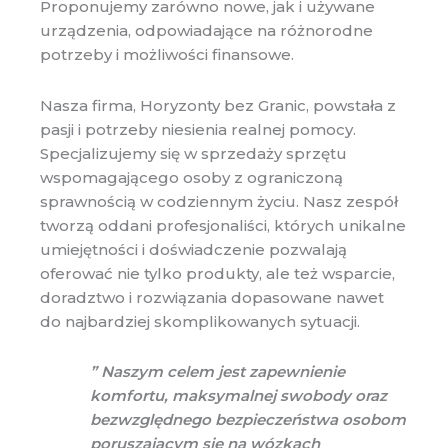
Proponujemy zarówno nowe, jak i używane
urządzenia, odpowiadające na różnorodne
potrzeby i możliwości finansowe.
Nasza firma, Horyzonty bez Granic, powstała z
pasji i potrzeby niesienia realnej pomocy.
Specjalizujemy się w sprzedaży sprzętu
wspomagającego osoby z ograniczoną
sprawnością w codziennym życiu. Nasz zespół
tworzą oddani profesjonaliści, których unikalne
umiejętności i doświadczenie pozwalają
oferować nie tylko produkty, ale też wsparcie,
doradztwo i rozwiązania dopasowane nawet
do najbardziej skomplikowanych sytuacji.
” Naszym celem jest zapewnienie
komfortu, maksymalnej swobody oraz
bezwzględnego bezpieczeństwa osobom
poruszającym się na wózkach