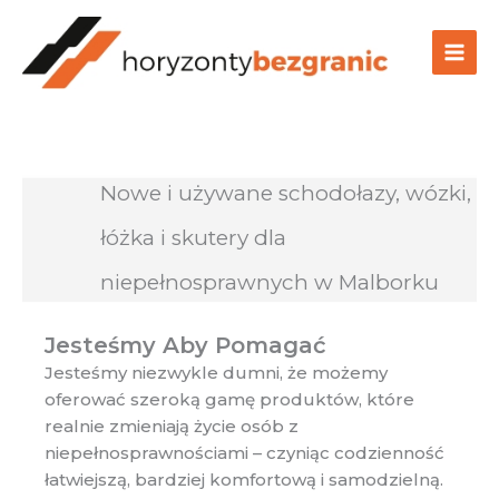
Przejdź
do
treści
Nowe i używane schodołazy, wózki,
łóżka i skutery dla
niepełnosprawnych w Malborku
Jesteśmy Aby Pomagać
Jesteśmy niezwykle dumni, że możemy
oferować szeroką gamę produktów, które
realnie zmieniają życie osób z
niepełnosprawnościami – czyniąc codzienność
łatwiejszą, bardziej komfortową i samodzielną.