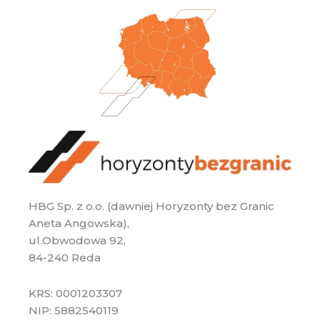
HBG Sp. z o.o. (dawniej Horyzonty bez Granic
Aneta Angowska),
ul.Obwodowa 92,
84-240 Reda
KRS: 0001203307
NIP: 5882540119