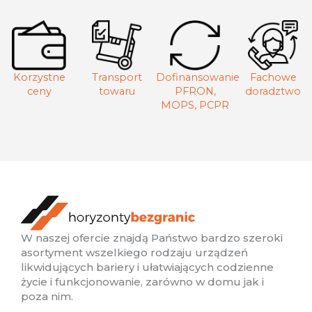
Korzystne
Transport
Dofinansowanie
Fachowe
ceny
towaru
PFRON,
doradztwo
MOPS, PCPR
W naszej ofercie znajdą Państwo bardzo szeroki
asortyment wszelkiego rodzaju urządzeń
likwidujących bariery i ułatwiających codzienne
życie i funkcjonowanie, zarówno w domu jak i
poza nim.