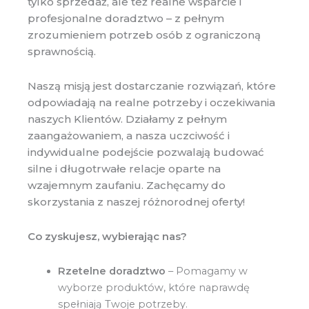
tylko sprzedaż, ale też realne wsparcie i
profesjonalne doradztwo – z pełnym
zrozumieniem potrzeb osób z ograniczoną
sprawnością.
Naszą misją jest dostarczanie rozwiązań, które
odpowiadają na realne potrzeby i oczekiwania
naszych Klientów. Działamy z pełnym
zaangażowaniem, a nasza uczciwość i
indywidualne podejście pozwalają budować
silne i długotrwałe relacje oparte na
wzajemnym zaufaniu. Zachęcamy do
skorzystania z naszej różnorodnej oferty!
Co zyskujesz, wybierając nas?
Rzetelne doradztwo
– Pomagamy w
wyborze produktów, które naprawdę
spełniają Twoje potrzeby.