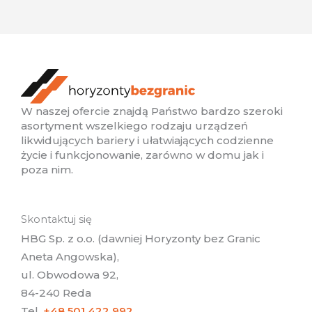
W naszej ofercie znajdą Państwo bardzo szeroki
asortyment wszelkiego rodzaju urządzeń
likwidujących bariery i ułatwiających codzienne
życie i funkcjonowanie, zarówno w domu jak i
poza nim.
Skontaktuj się
HBG Sp. z o.o. (dawniej Horyzonty bez Granic
Aneta Angowska),
ul. Obwodowa 92,
84-240 Reda
Tel.
+48 501 422 992