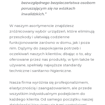
bezwzględnego bezpieczeństwa osobom
poruszającym się na wózkach
inwalidzkich.”
W naszym asortymencie znajdziesz
zróżnicowany wybór urządzeń, które eliminują
przeszkody i ułatwiają codzienne
funkcjonowanie zarówno w domu, jak i poza
nim. Dążymy do zaspokojenia potrzeb i
oczekiwań naszych klientów, dbając o to, aby
oferowane przez nas produkty, w tym także te
używane, spełniały najwyższe standardy
techniczne i sanitarno-higieniczne.
Nasza firma wyróżnia się profesjonalizmem,
elastycznością i zaangażowaniem, ale przede
wszystkim indywidualnym podejściem do
każdego klienta. Od samego początku naszej
działalności kierujemy się tymi wartościami,