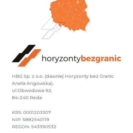
HBG Sp. z o.o. (dawniej Horyzonty bez Granic
Aneta Angowska),
ul.Obwodowa 92,
84-240 Reda
KRS: 0001203307
NIP: 5882540119
REGON: 543390532