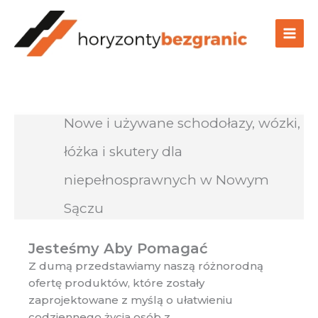
Przejdź
do
treści
Nowe i używane schodołazy, wózki,
łóżka i skutery dla
niepełnosprawnych w Nowym
Sączu
Jesteśmy Aby Pomagać
Z dumą przedstawiamy naszą różnorodną
ofertę produktów, które zostały
zaprojektowane z myślą o ułatwieniu
codziennego życia osób z