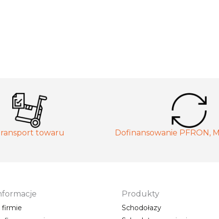
ransport towaru
Dofinansowanie PFRON, 
nformacje
Produkty
 firmie
Schodołazy