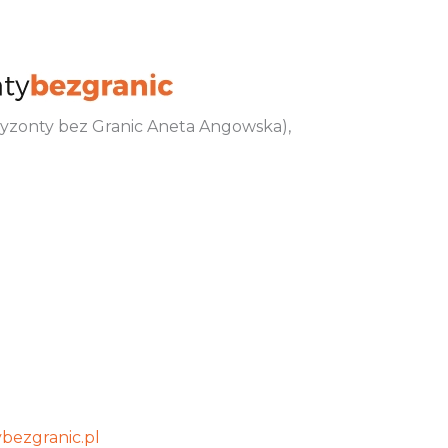
oryzonty bez Granic Aneta Angowska),
bezgranic.pl