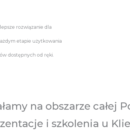
lepsze rozwiązanie dla
każdym etapie użytkowania
ów dostępnych od ręki.
ałamy na obszarze całej Po
zentacje i szkolenia u Kli