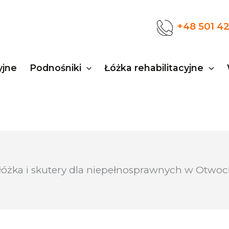
+48 501 4
yjne
Podnośniki
Łóżka rehabilitacyjne
łóżka i skutery dla niepełnosprawnych w Otwo