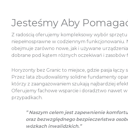
Jesteśmy Aby Pomaga
Z radością oferujemy kompleksowy wybór sprzętu
niepełnosprawne w codziennym funkcjonowaniu. 
obejmuje zarówno nowe, jak i używane urządzenia 
dobrane pod kątem różnych oczekiwań i zasobów 
Horyzonty bez Granic to miejsce, gdzie pasja łączy 
Przez lata zbudowaliśmy solidne fundamenty opar
którzy z zaangażowaniem szukają najbardziej efek
Oferujemy fachowe wsparcie i doradztwo nawet w 
przypadkach.
” Naszym celem jest zapewnienie komfort
oraz bezwzględnego bezpieczeństwa osob
wózkach inwalidzkich.”