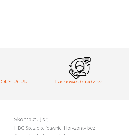
MOPS, PCPR
Fachowe doradztwo
Skontaktuj się
HBG Sp. z o.o. (dawniej Horyzonty bez