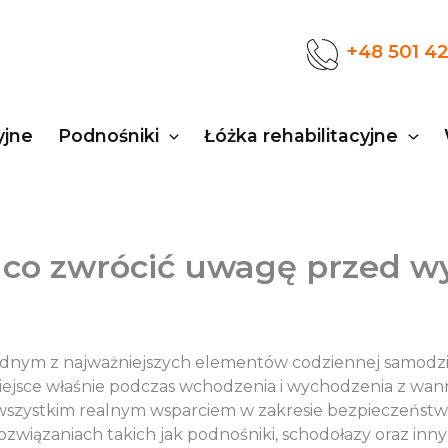
+48 501 4
yjne
Podnośniki
Łóżka rehabilitacyjne
 co zwrócić uwagę przed 
 jednym z najważniejszych elementów codziennej samodz
jsce właśnie podczas wchodzenia i wychodzenia z wan
wszystkim realnym wsparciem w zakresie bezpieczeństwa i
 rozwiązaniach takich jak podnośniki, schodołazy oraz in