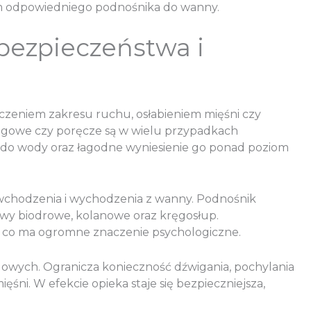
em odpowiedniego podnośnika do wanny.
bezpieczeństwa i
iczeniem zakresu ruchu, osłabieniem mięśni czy
zgowe czy poręcze są w wielu przypadkach
 do wody oraz łagodne wyniesienie go ponad poziom
e wchodzenia i wychodzenia z wanny. Podnośnik
tawy biodrowe, kolanowe oraz kręgosłup.
ą, co ma ogromne znaczenie psychologiczne.
owych. Ogranicza konieczność dźwigania, pochylania
ni. W efekcie opieka staje się bezpieczniejsza,