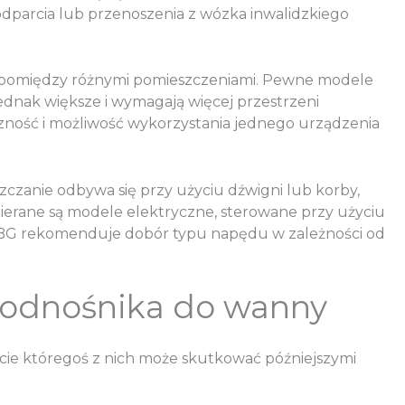
dparcia lub przenoszenia z wózka inwalidzkiego
a pomiędzy różnymi pomieszczeniami. Pewne modele
ednak większe i wymagają więcej przestrzeni
yczność i możliwość wykorzystania jednego urządzenia
czanie odbywa się przy użyciu dźwigni lub korby,
ierane są modele elektryczne, sterowane przy użyciu
. HBG rekomenduje dobór typu napędu w zależności od
podnośnika do wanny
ie któregoś z nich może skutkować późniejszymi