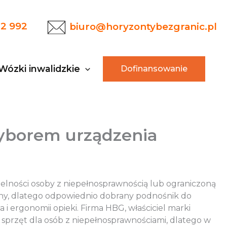
22 992
biuro@horyzontybezgranic.pl
Wózki inwalidzkie
Dofinansowanie
wyborem urządzenia
ielności osoby z niepełnosprawnością lub ograniczoną
ny, dlatego odpowiednio dobrany podnośnik do
 ergonomii opieki. Firma HBG, właściciel marki
ny sprzęt dla osób z niepełnosprawnościami, dlatego w