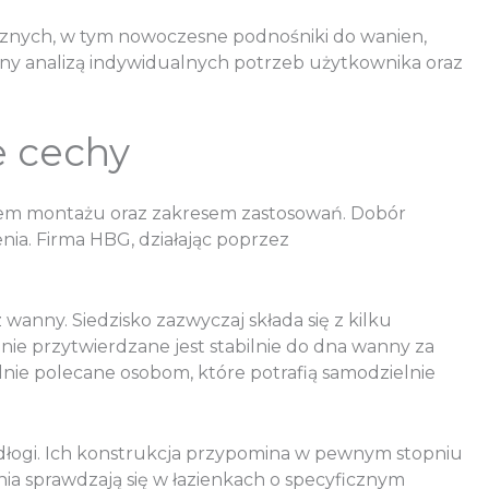
cznych, w tym nowoczesne podnośniki do wanien,
zony analizą indywidualnych potrzeb użytkownika oraz
e cechy
obem montażu oraz zakresem zastosowań. Dobór
ia. Firma HBG, działając poprzez
nny. Siedzisko zazwyczaj składa się z kilku
nie przytwierdzane jest stabilnie do dna wanny za
ie polecane osobom, które potrafią samodzielnie
dłogi. Ich konstrukcja przypomina w pewnym stopniu
ania sprawdzają się w łazienkach o specyficznym