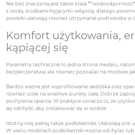
Nie bez znaczenia jest także klasa **wodoodporności*
z wodą, środkami myjącymi i wilgocią, dlatego powinn
powłoki ułatwiają również utrzymanie podnośnika w cz
Komfort użytkowania, e
kąpiącej się
Parametry techniczne to jedna strona medalu, natom
bezpieczeństwa, ale również pozwalać na możliwie jak
Bardzo ważne jest wyprofilowanie siedziska oraz opa
również ucisk na wrażliwe punkty ciała. Dobrze zapro
pochylenia oparcia. W praktyce oznacza to, że użytk
się odchylić, aby zrelaksować się w wodzie.
Istotną rolę pełnią także podłokietniki. Ułatwiają on
W wielu modelach podłokietniki można odchylać lub 