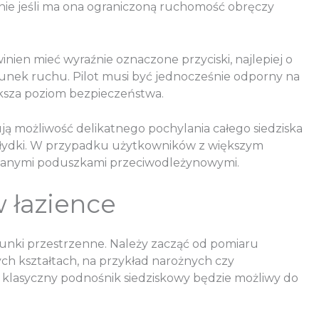
lnie jeśli ma ona ograniczoną ruchomość obręczy
nien mieć wyraźnie oznaczone przyciski, najlepiej o
unek ruchu. Pilot musi być jednocześnie odporny na
ksza poziom bezpieczeństwa.
ą możliwość delikatnego pochylania całego siedziska
e łydki. W przypadku użytkowników z większym
wanymi poduszkami przeciwodleżynowymi.
 łazience
unki przestrzenne. Należy zacząć od pomiaru
ch kształtach, na przykład narożnych czy
 klasyczny podnośnik siedziskowy będzie możliwy do