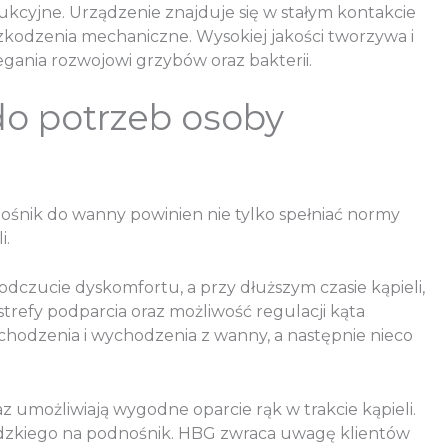
ukcyjne. Urządzenie znajduje się w stałym kontakcie
szkodzenia mechaniczne. Wysokiej jakości tworzywa i
egania rozwojowi grzybów oraz bakterii.
o potrzeb osoby
ośnik do wanny powinien nie tylko spełniać normy
i.
dczucie dyskomfortu, a przy dłuższym czasie kąpieli,
trefy podparcia oraz możliwość regulacji kąta
chodzenia i wychodzenia z wanny, a następnie nieco
az umożliwiają wygodne oparcie rąk w trakcie kąpieli.
lidzkiego na podnośnik. HBG zwraca uwagę klientów