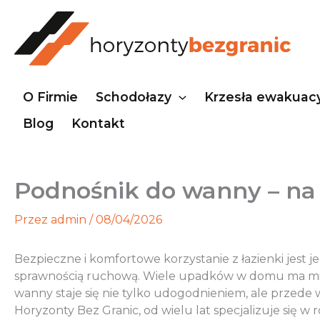
Przejdź
do
treści
O Firmie
Schodołazy
Krzesła ewakuac
Blog
Kontakt
Podnośnik do wanny – na
Przez
admin
/
08/04/2026
Bezpieczne i komfortowe korzystanie z łazienki jest
sprawnością ruchową. Wiele upadków w domu ma mie
wanny staje się nie tylko udogodnieniem, ale przede 
Horyzonty Bez Granic, od wielu lat specjalizuje się w