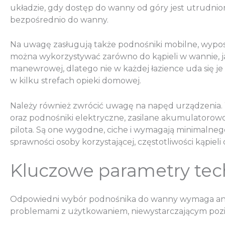
układzie, gdy dostęp do wanny od góry jest utrudni
bezpośrednio do wanny.
Na uwagę zasługują także podnośniki mobilne, wypo
można wykorzystywać zarówno do kąpieli w wannie, ja
manewrowej, dlatego nie w każdej łazience uda się je
w kilku strefach opieki domowej.
Należy również zwrócić uwagę na napęd urządzenia. W
oraz podnośniki elektryczne, zasilane akumulatorow
pilota. Są one wygodne, ciche i wymagają minimalne
sprawności osoby korzystającej, częstotliwości kąpieli 
Kluczowe parametry te
Odpowiedni wybór podnośnika do wanny wymaga anali
problemami z użytkowaniem, niewystarczającym poz