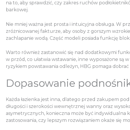
na to, aby sprawdzić, czy zakres ruchów podłokietni
barkowej.
Nie mniej ważna jest prosta i intuicyjna obsługa. W 
zróżnicowanej fakturze, aby osoby z gorszym wzrok
zachlapanie wodą. Część modeli posiada funkcję bl
Warto również zastanowić się nad dodatkowymi funkcj
w przód, co ułatwia wstawanie, inne wyposażone są 
ryzykiem powstawania odleżyn, HBG pomaga dobrać 
Dopasowanie podnośnik
Każda łazienka jest inna, dlatego przed zakupem po
długości i szerokości wewnętrznej wanny oraz wysoko
asymetrycznych, konieczna może być indywidualna ko
zastosowania, czy lepszym rozwiązaniem okaże się mo