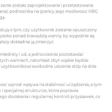
zenie zostało zaprojektowane i przetestowane.
ierać podnośnika na granicy jego możliwości. HBG
gą.
dują o tym, czy użytkownik zostanie opuszczony
o wysoko ponad krawędzią wanny, by wygodnie się
leży dokładnie ją zmierzyć.
miednicy i ud, a jednocześnie pozostawiać
szych wannach, natomiast zbyt wąskie będzie
a użytkownikowi swobodne ułożenie stóp na dnie
ość wprost wpływa na stabilność urządzenia, a tym
 specjalnej strukturze, która poprawia
 dociskania i regularnej kontroli przyssawek, co