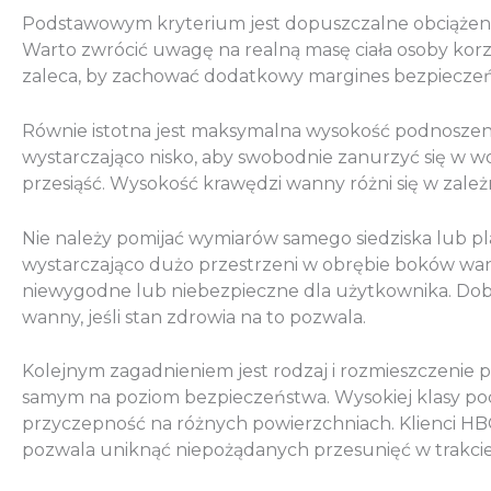
Podstawowym kryterium jest dopuszczalne obciążenie
Warto zwrócić uwagę na realną masę ciała osoby korz
zaleca, by zachować dodatkowy margines bezpiecze
Równie istotna jest maksymalna wysokość podnoszeni
wystarczająco nisko, aby swobodnie zanurzyć się w wo
przesiąść. Wysokość krawędzi wanny różni się w zale
Nie należy pomijać wymiarów samego siedziska lub pl
wystarczająco dużo przestrzeni w obrębie boków wann
niewygodne lub niebezpieczne dla użytkownika. Dobr
wanny, jeśli stan zdrowia na to pozwala.
Kolejnym zagadnieniem jest rodzaj i rozmieszczenie 
samym na poziom bezpieczeństwa. Wysokiej klasy podn
przyczepność na różnych powierzchniach. Klienci HB
pozwala uniknąć niepożądanych przesunięć w trakcie 