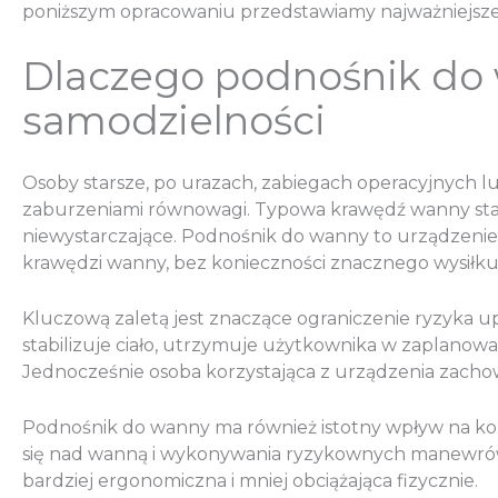
poniższym opracowaniu przedstawiamy najważniejsz
Dlaczego podnośnik do w
samodzielności
Osoby starsze, po urazach, zabiegach operacyjnych l
zaburzeniami równowagi. Typowa krawędź wanny stan
niewystarczające. Podnośnik do wanny to urządzenie
krawędzi wanny, bez konieczności znacznego wysiłku
Kluczową zaletą jest znaczące ograniczenie ryzyka u
stabilizuje ciało, utrzymuje użytkownika w zaplanowa
Jednocześnie osoba korzystająca z urządzenia zachow
Podnośnik do wanny ma również istotny wpływ na kom
się nad wanną i wykonywania ryzykownych manewrów, c
bardziej ergonomiczna i mniej obciążająca fizycznie.