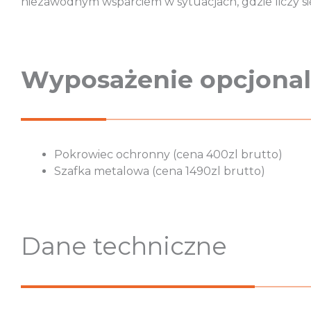
niezawodnym wsparciem w sytuacjach, gdzie liczy s
Wyposażenie opcjonal
Pokrowiec ochronny (cena 400zl brutto)
Szafka metalowa (cena 1490zl brutto)
Dane techniczne