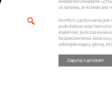
składane/rozkładane uchwy
co sprawia, że krzesło jest
Komfort użytkowania jest
podnóżkowi oraz hamulcom
stabilność podczas ewaku
bezpieczeństwa: biodrowy,
zabezpieczający głowę, kt
Zapytaj o produkt