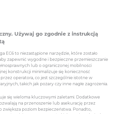
zny. Używaj go zgodnie z instrukcją
tą
 EC6 to niezastąpione narzędzie, które zostało
 aby zapewnić wygodne i bezpieczne przemieszczanie
łnosprawnych lub o ograniczonej mobilności
nej konstrukcji minimalizuje się konieczność
przez operatora, co jest szczególnie istotne w
aryjnych, takich jak pożary czy inne nagłe zagrożenia.
je się wieloma kluczowymi zaletami. Dodatkowe
zwalają na przenoszenie lub asekurację przez
o zwiększa poziom bezpieczeństwa. Ponadto,