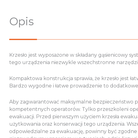
Opis
Krzesło jest wyposażone w składany gąsienicowy sys
tego urządzenia niezwykle wszechstronne narzędz
Kompaktowa konstrukcja sprawia, że krzesło jest łat
Bardzo wygodne i łatwe prowadzenie to dodatkowe a
Aby zagwarantować maksymalne bezpieczeństwo podc
kompetentnych operatorów. Tylko przeszkoleni oper
ewakuacji. Przed pierwszym użyciem krzesła ewakuac
użytkowania oraz konserwacji tego urządzenia. Wsz
odpowiedzialne za ewakuację, powinny być zgodne z