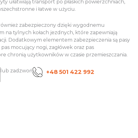
ty ułatwiają transport po płaskich powierzchniach,
 wszechstronne i łatwe w użyciu.
 również zabezpieczony dzięki wygodnemu
 na tylnych kołach jezdnych, które zapewniają
acji. Dodatkowym elementem zabezpieczenia są pasy
 pas mocujący nogi, zagłówek oraz pas
óre chronią użytkowników w czasie przemieszczania.
lub zadzwoń
+48 501 422 992