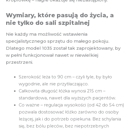
Wymiary, które pasują do życia, a
nie tylko do sali szpitalnej
Nie każdy ma możliwość wstawienia
specjalistycznego sprzętu do małego pokoju.
Dlatego model 1035 został tak zaprojektowany, by
w pełni funkcjonował nawet w niewielkiej
przestrzeni.
Szerokość leża to 90 cm – czyli tyle, by było
wygodnie, ale nie przytłaczająco.
Całkowita długość łóżka wynosi 215 cm –
standardowa, nawet dla wyższych pacjentów.
Co ważne – regulacja wysokości (od 42 do 54 cm)
pozwala dostosować łóżko zarówno do osoby
leżącej, jak i do potrzeb opiekuna. Bez schylania
się, bez bólu pleców, bez niepotrzebnych