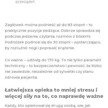
przeciążeń.
Zagłówek można podnieść aż do 83 stopni – to
praktycznie pozycja siedząca. Dobrze sprawdza się
podczas jedzenia, czytania, rozmów z bliskimi.
Podnóżek podnosi się do 30 stopni – wystarczająco,
by rozluźnić nogi i poprawić krążenie.
Co ważne – udźwig do 170 kg. To nie tylko parametr
techniczny – to bezpieczeństwo i pewność, że łóżko
nie zawiedzie, niezależnie od sylwetki czy stanu
zdrowia pacjenta.
Łatwiejsza opieka to mniej stresu i
więcej siły na to, co naprawdę ważne
Każdy, kto opiekował się drugą osobą, wie, jak