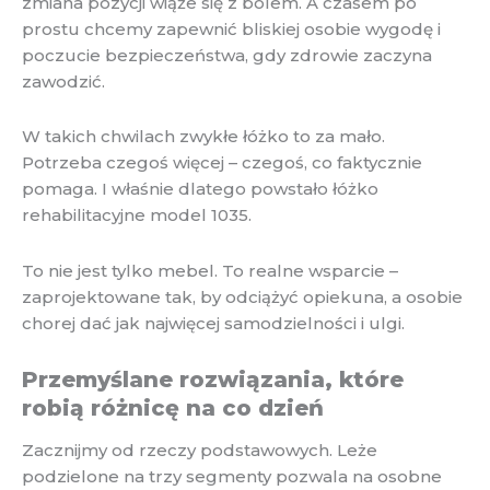
zmiana pozycji wiąże się z bólem. A czasem po
prostu chcemy zapewnić bliskiej osobie wygodę i
poczucie bezpieczeństwa, gdy zdrowie zaczyna
zawodzić.
W takich chwilach zwykłe łóżko to za mało.
Potrzeba czegoś więcej – czegoś, co faktycznie
pomaga. I właśnie dlatego powstało łóżko
rehabilitacyjne model 1035.
To nie jest tylko mebel. To realne wsparcie –
zaprojektowane tak, by odciążyć opiekuna, a osobie
chorej dać jak najwięcej samodzielności i ulgi.
Przemyślane rozwiązania, które
robią różnicę na co dzień
Zacznijmy od rzeczy podstawowych. Leże
podzielone na trzy segmenty pozwala na osobne