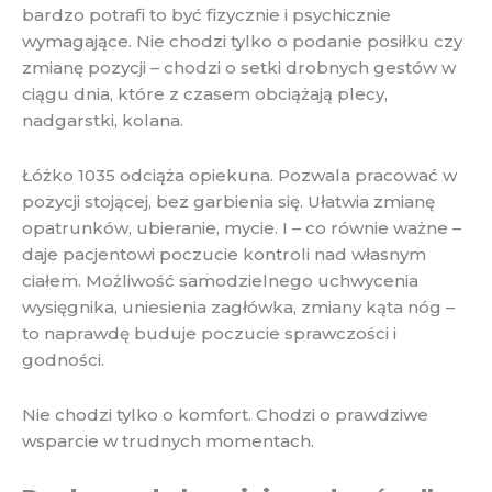
bardzo potrafi to być fizycznie i psychicznie
wymagające. Nie chodzi tylko o podanie posiłku czy
zmianę pozycji – chodzi o setki drobnych gestów w
ciągu dnia, które z czasem obciążają plecy,
nadgarstki, kolana.
Łóżko 1035 odciąża opiekuna. Pozwala pracować w
pozycji stojącej, bez garbienia się. Ułatwia zmianę
opatrunków, ubieranie, mycie. I – co równie ważne –
daje pacjentowi poczucie kontroli nad własnym
ciałem. Możliwość samodzielnego uchwycenia
wysięgnika, uniesienia zagłówka, zmiany kąta nóg –
to naprawdę buduje poczucie sprawczości i
godności.
Nie chodzi tylko o komfort. Chodzi o prawdziwe
wsparcie w trudnych momentach.