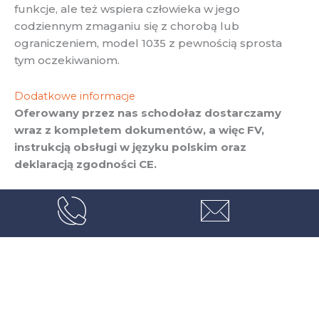
funkcje, ale też wspiera człowieka w jego
codziennym zmaganiu się z chorobą lub
ograniczeniem, model 1035 z pewnością sprosta
tym oczekiwaniom.
Dodatkowe informacje
Oferowany przez nas schodołaz dostarczamy
wraz z kompletem dokumentów, a więc FV,
instrukcją obsługi w języku polskim oraz
deklaracją zgodności CE.
Jesteś zainteresowany tym produktem?
Zadzwoń do nas!
+48 501 422 992