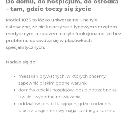
Do domu, do hospicjum, do ośrodka
– tam, gdzie toczy się życie
Model 1035 to łóżko uniwersalne – na tyle
estetyczne, że nie kojarzy się z typowym sprzętem
medycznym, a zarazem na tyle funkcjonalne, że bez
problemu sprawdza się w placówkach
specjalistycznych.
Nadaje się do:
mieszkań prywatnych, w których chcemy
zapewnić bliskim godne warunki,
domów opieki i hospicjów, gdzie potrzebne są
trwałe i wygodne rozwiązania,
oddziałów rehabilitacyjnych, gdzie codzienna
praca z pacjentem wymaga solidnego sprzętu.