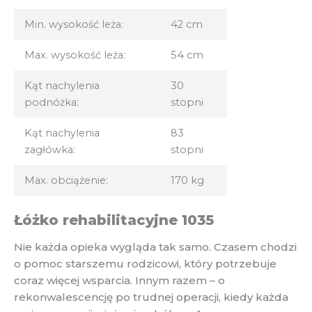
Min. wysokość leża:
42 cm
Max. wysokość leża:
54 cm
Kąt nachylenia
30
podnóżka:
stopni
Kąt nachylenia
83
zagłówka:
stopni
Max. obciążenie:
170 kg
Łóżko rehabilitacyjne 1035
Nie każda opieka wygląda tak samo. Czasem chodzi
o pomoc starszemu rodzicowi, który potrzebuje
coraz więcej wsparcia. Innym razem – o
rekonwalescencję po trudnej operacji, kiedy każda