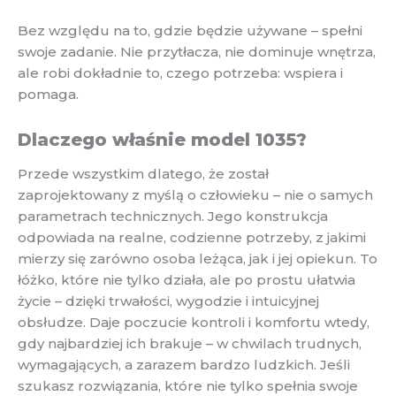
Bez względu na to, gdzie będzie używane – spełni
swoje zadanie. Nie przytłacza, nie dominuje wnętrza,
ale robi dokładnie to, czego potrzeba: wspiera i
pomaga.
Dlaczego właśnie model 1035?
Przede wszystkim dlatego, że został
zaprojektowany z myślą o człowieku – nie o samych
parametrach technicznych. Jego konstrukcja
odpowiada na realne, codzienne potrzeby, z jakimi
mierzy się zarówno osoba leżąca, jak i jej opiekun. To
łóżko, które nie tylko działa, ale po prostu ułatwia
życie – dzięki trwałości, wygodzie i intuicyjnej
obsłudze. Daje poczucie kontroli i komfortu wtedy,
gdy najbardziej ich brakuje – w chwilach trudnych,
wymagających, a zarazem bardzo ludzkich. Jeśli
szukasz rozwiązania, które nie tylko spełnia swoje