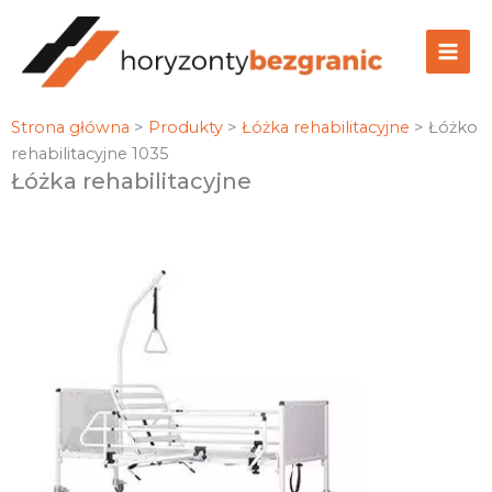
Przejdź
do
treści
Strona główna
>
Produkty
>
Łóżka rehabilitacyjne
>
Łóżko
rehabilitacyjne 1035
Łóżka rehabilitacyjne