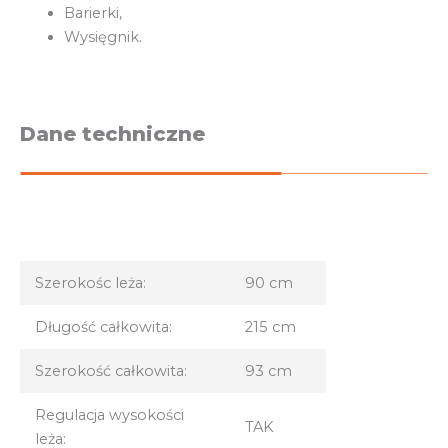
Barierki,
Wysięgnik.
Dane techniczne
Szerokośc leża:
90 cm
Długość całkowita:
215 cm
Szerokość całkowita:
93 cm
Regulacja wysokości
TAK
leża: