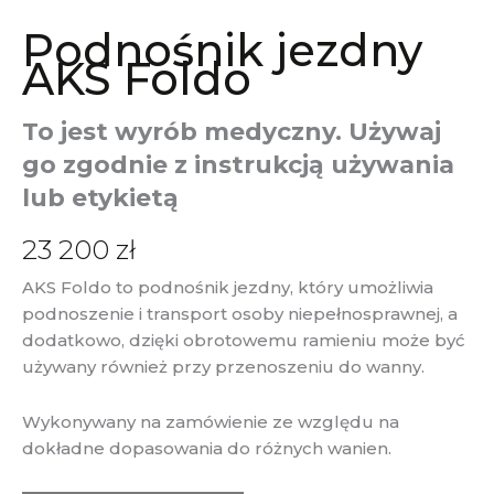
Podnośnik jezdny
AKS Foldo
To jest wyrób medyczny. Używaj
go zgodnie z instrukcją używania
lub etykietą
23 200
zł
AKS Foldo to podnośnik jezdny, który umożliwia
podnoszenie i transport osoby niepełnosprawnej, a
dodatkowo, dzięki obrotowemu ramieniu może być
używany również przy przenoszeniu do wanny.
Wykonywany na zamówienie ze względu na
dokładne dopasowania do różnych wanien.