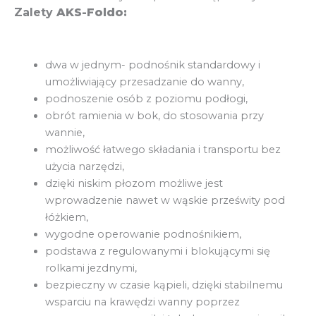
Zalety
AKS-Foldo:
dwa w jednym- podnośnik standardowy i
umożliwiający przesadzanie do wanny,
podnoszenie osób z poziomu podłogi,
obrót ramienia w bok, do stosowania przy
wannie,
możliwość łatwego składania i transportu bez
użycia narzędzi,
dzięki niskim płozom możliwe jest
wprowadzenie nawet w wąskie prześwity pod
łóżkiem,
wygodne operowanie podnośnikiem,
podstawa z regulowanymi i blokującymi się
rolkami jezdnymi,
bezpieczny w czasie kąpieli, dzięki stabilnemu
wsparciu na krawędzi wanny poprzez