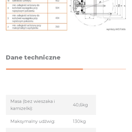
Dane techniczne
Masa (bez wieszaka i
40,6kg
kamizelki):
Maksymalny udźwig:
130kg