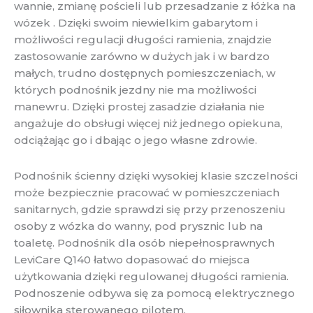
wannie, zmianę pościeli lub przesadzanie z łóżka na
wózek . Dzięki swoim niewielkim gabarytom i
możliwości regulacji długości ramienia, znajdzie
zastosowanie zarówno w dużych jak i w bardzo
małych, trudno dostępnych pomieszczeniach, w
których podnośnik jezdny nie ma możliwości
manewru. Dzięki prostej zasadzie działania nie
angażuje do obsługi więcej niż jednego opiekuna,
odciążając go i dbając o jego własne zdrowie.
Podnośnik ścienny dzięki wysokiej klasie szczelności
może bezpiecznie pracować w pomieszczeniach
sanitarnych, gdzie sprawdzi się przy przenoszeniu
osoby z wózka do wanny, pod prysznic lub na
toaletę. Podnośnik dla osób niepełnosprawnych
LeviCare Q140 łatwo dopasować do miejsca
użytkowania dzięki regulowanej długości ramienia.
Podnoszenie odbywa się za pomocą elektrycznego
siłownika sterowanego pilotem.