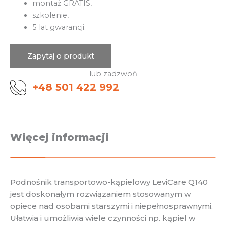
montaż GRATIS,
szkolenie,
5 lat gwarancji.
Zapytaj o produkt
lub zadzwoń
+48 501 422 992
Więcej informacji
Podnośnik transportowo-kąpielowy LeviCare Q140
jest doskonałym rozwiązaniem stosowanym w
opiece nad osobami starszymi i niepełnosprawnymi.
Ułatwia i umożliwia wiele czynności np. kąpiel w