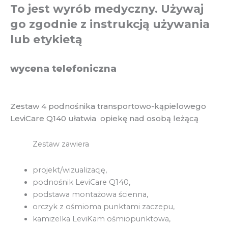
To jest wyrób medyczny. Używaj
go zgodnie z instrukcją używania
lub etykietą
wycena telefoniczna
Zestaw 4 podnośnika transportowo-kąpielowego
LeviCare Q140 ułatwia opiekę nad osobą leżącą
Zestaw zawiera
projekt/wizualizację,
podnośnik LeviCare Q140,
podstawa montażowa ścienna,
orczyk z ośmioma punktami zaczepu,
kamizelka LeviKam ośmiopunktowa,