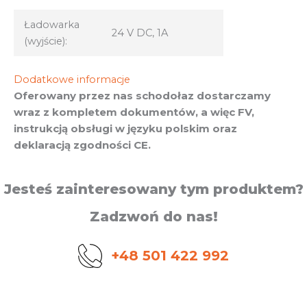
Ładowarka
24 V DC, 1A
(wyjście):
Dodatkowe informacje
Oferowany przez nas schodołaz dostarczamy
wraz z kompletem dokumentów, a więc FV,
instrukcją obsługi w języku polskim oraz
deklaracją zgodności CE.
Jesteś zainteresowany tym produktem?
Zadzwoń do nas!
+48 501 422 992