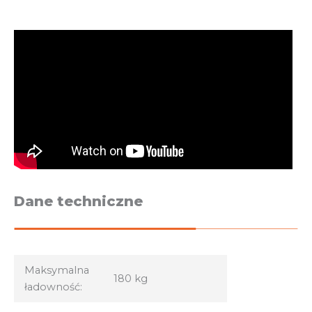
Dane techniczne
Maksymalna
180 kg
ładowność: