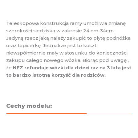
Teleskopowa konstrukcja ramy umożliwia zmianę
szerokości siedziska w zakresie 24 cm-34cm.
Jedyną rzecz jaką należy zakupić to płytę podnóżka
oraz tapicerkę. Jednakże jest to koszt
niewspółmiernie mały w stosunku do konieczności
zakupu całego nowego wózka. Biorąc pod uwagę ,
że
NFZ refunduje wózki dla dzieci raz na 3 lata jest
to bardzo istotna korzyść dla rodziców.
Cechy modelu: