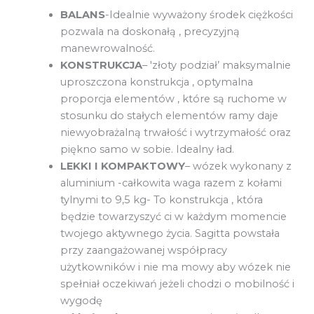
BALANS
-Idealnie wyważony środek ciężkości
pozwala na doskonałą , precyzyjną
manewrowalność.
KONSTRUKCJA
– 'złoty podział’ maksymalnie
uproszczona konstrukcja , optymalna
proporcja elementów , które są ruchome w
stosunku do stałych elementów ramy daje
niewyobrażalną trwałość i wytrzymałość oraz
piękno samo w sobie. Idealny ład.
LEKKI I KOMPAKTOWY
– wózek wykonany z
aluminium -całkowita waga razem z kołami
tylnymi to 9,5 kg- To konstrukcja , która
będzie towarzyszyć ci w każdym momencie
twojego aktywnego życia. Sagitta powstała
przy zaangażowanej współpracy
użytkowników i nie ma mowy aby wózek nie
spełniał oczekiwań jeżeli chodzi o mobilność i
wygodę