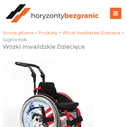
Przejdź
do
treści
Strona główna
>
Produkty
>
Wózki Inwalidzkie Dziecięce
>
Sagitta Kids
Wózki Inwalidzkie Dziecięce