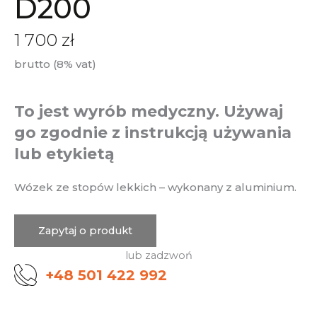
D200
1 700
zł
brutto (8% vat)
To jest wyrób medyczny. Używaj
go zgodnie z instrukcją używania
lub etykietą
Wózek ze stopów lekkich – wykonany z aluminium.
Zapytaj o produkt
lub zadzwoń
+48 501 422 992