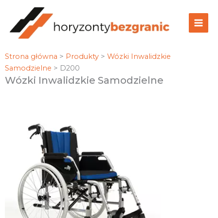
Przejdź
do
treści
Strona główna
>
Produkty
>
Wózki Inwalidzkie
Samodzielne
>
D200
Wózki Inwalidzkie Samodzielne