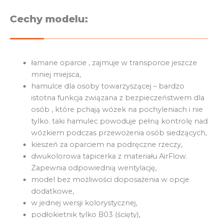
Cechy modelu:
łamane oparcie , zajmuje w transporcie jeszcze
mniej miejsca,
hamulce dla osoby towarzyszącej – bardzo
istotna funkcja związana z bezpieczeństwem dla
osób , które pchają wózek na pochyleniach i nie
tylko. taki hamulec powoduje pełną kontrolę nad
wózkiem podczas przewożenia osób siedzących,
kieszeń za oparciem na podręczne rzeczy,
dwukolorowa tapicerka z materiału AirFlow.
Zapewnia odpowiednią wentylację,
model bez możliwości doposażenia w opcje
dodatkowe,
w jednej wersji kolorystycznej,
podłokietnik tylko B03 (ścięty),