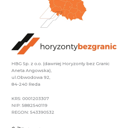
HBG Sp. z o.o. (dawniej Horyzonty bez Granic
Aneta Angowska),
ul.Obwodowa 92,
84-240 Reda
KRS: 0001203307
NIP: 5882540119
REGON: 543390532