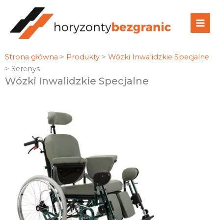
Przejdź
do
treści
Strona główna
>
Produkty
>
Wózki Inwalidzkie Specjalne
>
Serenys
Wózki Inwalidzkie Specjalne