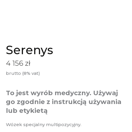
Serenys
4 156
zł
brutto (8% vat)
To jest wyrób medyczny. Używaj
go zgodnie z instrukcją używania
lub etykietą
Wózek specjalny multipozycyjny.