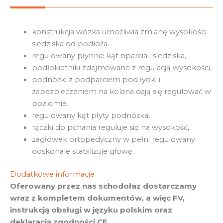
konstrukcja wózka umożliwia zmianę wysokości
siedziska od podłoża.
regulowany płynnie kąt oparcia i siedziska,
podłokietniki zdejmowane z regulacją wysokości,
podnóżki z podparciem pod łydki i
zabezpieczeniem na kolana dają się regulować w
poziomie.
regulowany kąt płyty podnóżka,
rączki do pchania reguluje się na wysokość,
zagłówek ortopedyczny w pełni regulowany
doskonale stabilizuje głowę.
Dodatkowe informacje
Oferowany przez nas schodołaz dostarczamy
wraz z kompletem dokumentów, a więc FV,
instrukcją obsługi w języku polskim oraz
deklaracją zgodności CE.