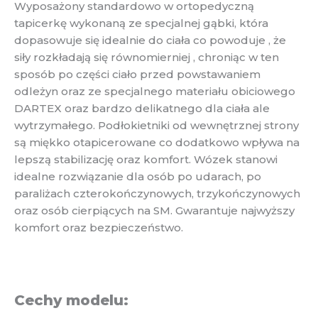
Wyposażony standardowo w ortopedyczną
tapicerkę wykonaną ze specjalnej gąbki, która
dopasowuje się idealnie do ciała co powoduje , że
siły rozkładają się równomierniej , chroniąc w ten
sposób po części ciało przed powstawaniem
odleżyn oraz ze specjalnego materiału obiciowego
DARTEX oraz bardzo delikatnego dla ciała ale
wytrzymałego. Podłokietniki od wewnętrznej strony
są miękko otapicerowane co dodatkowo wpływa na
lepszą stabilizację oraz komfort. Wózek stanowi
idealne rozwiązanie dla osób po udarach, po
paraliżach czterokończynowych, trzykończynowych
oraz osób cierpiących na SM. Gwarantuje najwyższy
komfort oraz bezpieczeństwo.
Cechy modelu: