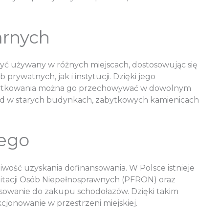
arnych
być używany w różnych miejscach, dostosowując się
rywatnych, jak i instytucji. Dzięki jego
 użytkowania można go przechowywać w dowolnym
zykład w starych budynkach, zabytkowych kamienicach
wego
wość uzyskania dofinansowania. W Polsce istnieje
litacji Osób Niepełnosprawnych (PFRON) oraz
sowanie do zakupu schodołazów. Dzięki takim
jonowanie w przestrzeni miejskiej.