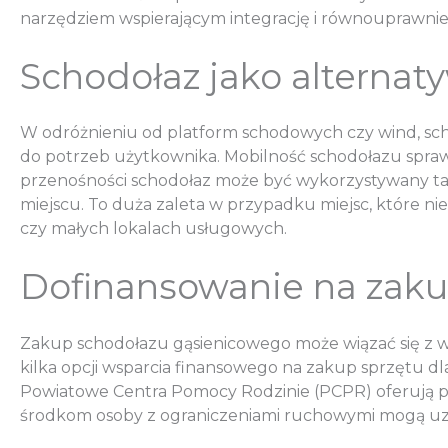
narzędziem wspierającym integrację i równouprawnie
Schodołaz jako alternat
W odróżnieniu od platform schodowych czy wind, scho
do potrzeb użytkownika. Mobilność schodołazu sprawia
przenośności schodołaz może być wykorzystywany t
miejscu. To duża zaleta w przypadku miejsc, które ni
czy małych lokalach usługowych.
Dofinansowanie na zak
Zakup schodołazu gąsienicowego może wiązać się z wy
kilka opcji wsparcia finansowego na zakup sprzętu 
Powiatowe Centra Pomocy Rodzinie (PCPR) oferują p
środkom osoby z ograniczeniami ruchowymi mogą uzysk