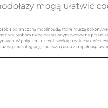
odołazy mogą ułatwić co
 osób z ograniczoną mobilnością, które muszą pokonywa
umożliwia osobom niepełnosprawnym swobodne przemieszc
ynkach. W połączeniu z możliwością uzyskania dofinans
oraz wspiera integrację społeczną osób z niepełnosprawn