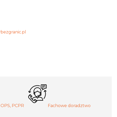
bezgranic.pl
MOPS, PCPR
Fachowe doradztwo