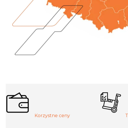
Korzystne ceny
T