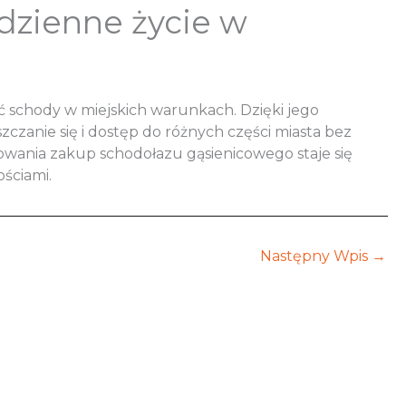
dzienne życie w
ć schody w miejskich warunkach. Dzięki jego
zanie się i dostęp do różnych części miasta bez
owania zakup schodołazu gąsienicowego staje się
ościami.
Następny Wpis
→