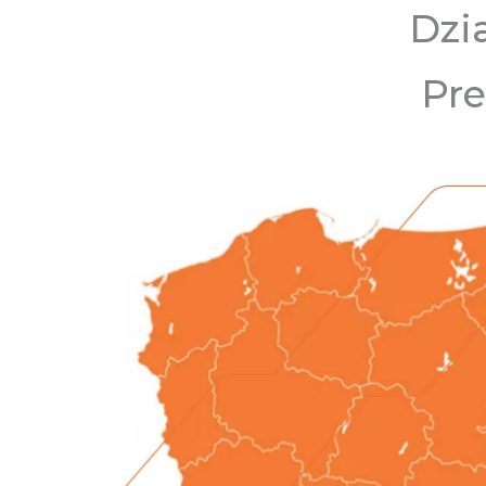
Dzi
Pre