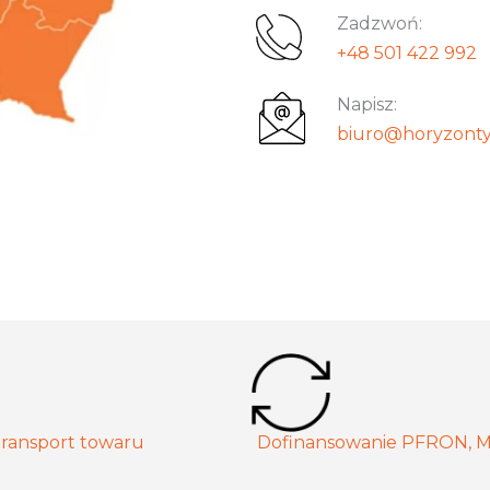
Zadzwoń:
+48 501 422 992
Napisz:
biuro@horyzonty
ransport towaru
Dofinansowanie PFRON, 