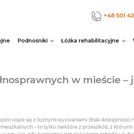
+48 501 4
yjne
Podnośniki
Łóżka rehabilitacyjne
ełnosprawnych w mieście –
ęsto wiąże się z licznymi wyzwaniami. Brak dostępności 
ieszkalnych – to tylko niektóre z przeszkód, z którymi