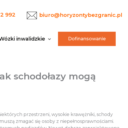
22 992
biuro@horyzontybezgranic.pl
Wózki inwalidzkie
Dofinansowanie
 jak schodołazy mogą
niektórych przestrzeni, wysokie krawężniki, schody
 muszą zmagać się osoby z niepełnosprawnościami.