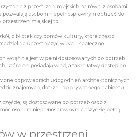
zystanie z przestrzeni miejskich na równi z osobami
owe pozwalają osobom niepełnosprawnym dotrzeć do
przestrzeni miejskiej to:
kół, bibliotek czy domów kultury, które często
modzielnie uczestniczyć w życiu społeczno-
ch wciąż nie jest w pełni dostosowanych do potrzeb
 które nie posiadają wind, a także łatwy dostęp do
awione odpowiednich udogodnień architektonicznych.
iedzić znajomych, dotrzeć do prywatnego gabinetu
az częściej są dostosowane do potrzeb osób z
pomóc osobom niepełnosprawnym cieszyć się pełną
ów w przestrzeni