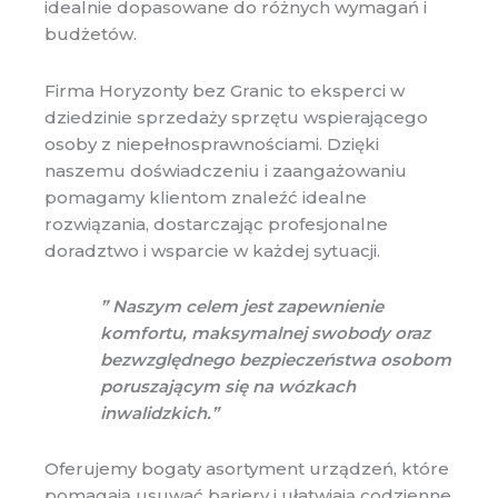
idealnie dopasowane do różnych wymagań i
budżetów.
Firma Horyzonty bez Granic to eksperci w
dziedzinie sprzedaży sprzętu wspierającego
osoby z niepełnosprawnościami. Dzięki
naszemu doświadczeniu i zaangażowaniu
pomagamy klientom znaleźć idealne
rozwiązania, dostarczając profesjonalne
doradztwo i wsparcie w każdej sytuacji.
” Naszym celem jest zapewnienie
komfortu, maksymalnej swobody oraz
bezwzględnego bezpieczeństwa osobom
poruszającym się na wózkach
inwalidzkich.”
Oferujemy bogaty asortyment urządzeń, które
pomagają usuwać bariery i ułatwiają codzienne