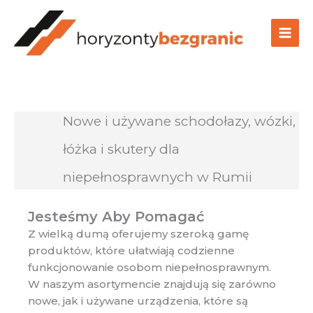
Przejdź
do
treści
Nowe i używane schodołazy, wózki,
łóżka i skutery dla
niepełnosprawnych w Rumii
Jesteśmy Aby Pomagać
Z wielką dumą oferujemy szeroką gamę
produktów, które ułatwiają codzienne
funkcjonowanie osobom niepełnosprawnym.
W naszym asortymencie znajdują się zarówno
nowe, jak i używane urządzenia, które są