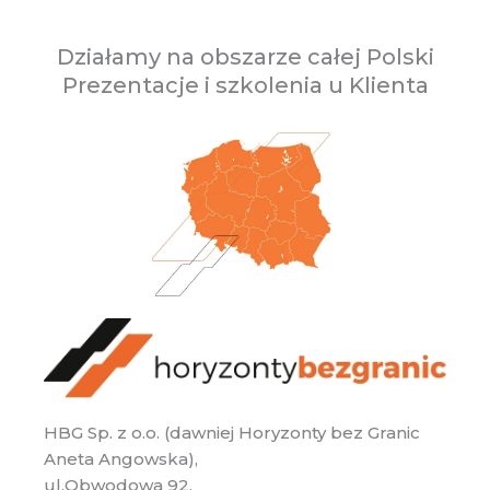
Działamy na obszarze całej Polski
Prezentacje i szkolenia u Klienta
HBG Sp. z o.o. (dawniej Horyzonty bez Granic
Aneta Angowska),
ul.Obwodowa 92,