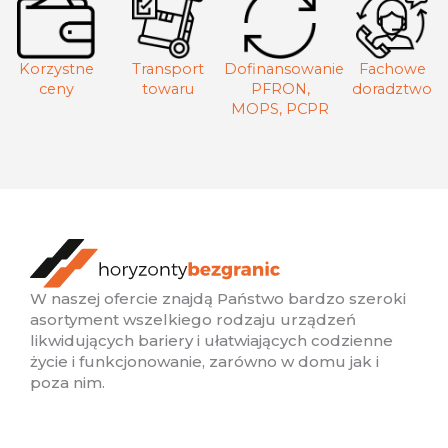
Korzystne
Transport
Dofinansowanie
Fachowe
ceny
towaru
PFRON,
doradztwo
MOPS, PCPR
W naszej ofercie znajdą Państwo bardzo szeroki
asortyment wszelkiego rodzaju urządzeń
likwidujących bariery i ułatwiających codzienne
życie i funkcjonowanie, zarówno w domu jak i
poza nim.