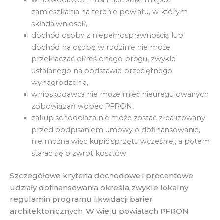
wnioskodawca musi mieć stałe miejsce
zamieszkania na terenie powiatu, w którym
składa wniosek,
dochód osoby z niepełnosprawnością lub
dochód na osobę w rodzinie nie może
przekraczać określonego progu, zwykle
ustalanego na podstawie przeciętnego
wynagrodzenia,
wnioskodawca nie może mieć nieuregulowanych
zobowiązań wobec PFRON,
zakup schodołaza nie może zostać zrealizowany
przed podpisaniem umowy o dofinansowanie,
nie można więc kupić sprzętu wcześniej, a potem
starać się o zwrot kosztów.
Szczegółowe kryteria dochodowe i procentowe
udziały dofinansowania określa zwykle lokalny
regulamin programu likwidacji barier
architektonicznych. W wielu powiatach PFRON