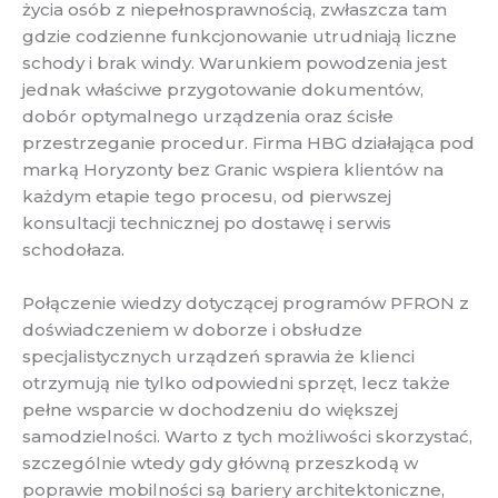
życia osób z niepełnosprawnością, zwłaszcza tam
gdzie codzienne funkcjonowanie utrudniają liczne
schody i brak windy. Warunkiem powodzenia jest
jednak właściwe przygotowanie dokumentów,
dobór optymalnego urządzenia oraz ścisłe
przestrzeganie procedur. Firma HBG działająca pod
marką Horyzonty bez Granic wspiera klientów na
każdym etapie tego procesu, od pierwszej
konsultacji technicznej po dostawę i serwis
schodołaza.
Połączenie wiedzy dotyczącej programów PFRON z
doświadczeniem w doborze i obsłudze
specjalistycznych urządzeń sprawia że klienci
otrzymują nie tylko odpowiedni sprzęt, lecz także
pełne wsparcie w dochodzeniu do większej
samodzielności. Warto z tych możliwości skorzystać,
szczególnie wtedy gdy główną przeszkodą w
poprawie mobilności są bariery architektoniczne,