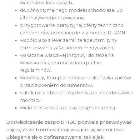
warunków lokalowych,
dobór optymalnego modelu schodołaza lub
alternatywnego rozwiązania,
przygotowanie precyzyjnej oferty techniczno
cenowej dostosowanej do wymogów PFRON,
współpracę z lekarzami i terapeutami przy
formułowaniu zaświadczeń medycznych,
wskazanie właściwej instytucji do złożenia
wniosku oraz pomoc w interpretacji
regulaminów,
weryfikację kompletności wniosku i załączników
przed złożeniem dokumentów,
szkolenie z obsługi urządzenia po jego dostawie i
montażu,
wieloletni serwis i opiekę posprzedażową.
Doświadczenie zespołu HBG pozwala przewidywać
najczęstsze trudności pojawiające się w procesie
ubiegania się o dofinansowanie, takie jak