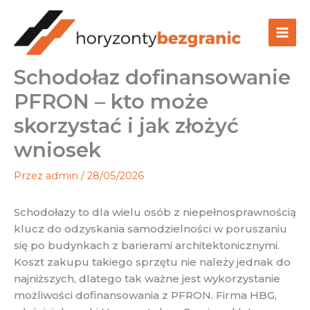
Przejdź
do
treści
Schodołaz dofinansowanie
PFRON – kto może
skorzystać i jak złożyć
wniosek
Przez
admin
/
28/05/2026
Schodołazy to dla wielu osób z niepełnosprawnością
klucz do odzyskania samodzielności w poruszaniu
się po budynkach z barierami architektonicznymi.
Koszt zakupu takiego sprzętu nie należy jednak do
najniższych, dlatego tak ważne jest wykorzystanie
możliwości dofinansowania z PFRON. Firma HBG,