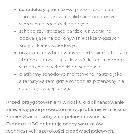
schodołazy
gąsienicowe przeznaczone do
transportu wózków inwalidzkich po prostych i
szerokich biegach schodowych,
schodołazy kroczące bardziej uniwersalne,
pozwalające na pokonywanie także węższych i
krętych klatek schodowych,
urządzenia z wbudowanym siedziskiem dla osób
które nie korzystają stale z wózka lecz nie mogą
samodzielnie wchodzić po schodach,
platformy schodowe montowane na stałe jako
alternatywa tam gdzie schodołaz przenośny nie
spełniłby swojej funkcji.
Przed przygotowaniem wniosku o dofinansowanie
zaleca się przeprowadzenie wizji lokalnej w miejscu
zamieszkania osoby z niepełnosprawnością.
Eksperci HBG dokonują oceny warunków
technicznych, szerokości biegów schodowych,