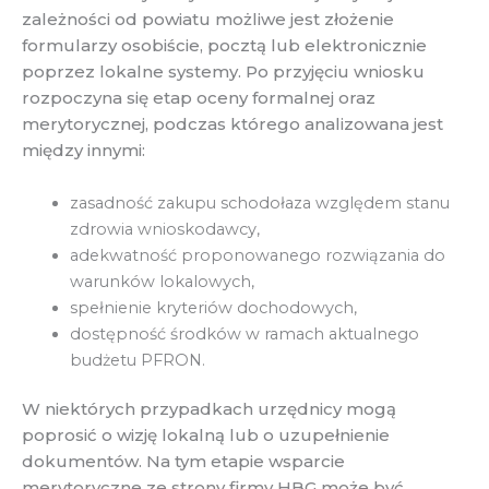
zależności od powiatu możliwe jest złożenie
formularzy osobiście, pocztą lub elektronicznie
poprzez lokalne systemy. Po przyjęciu wniosku
rozpoczyna się etap oceny formalnej oraz
merytorycznej, podczas którego analizowana jest
między innymi:
zasadność zakupu schodołaza względem stanu
zdrowia wnioskodawcy,
adekwatność proponowanego rozwiązania do
warunków lokalowych,
spełnienie kryteriów dochodowych,
dostępność środków w ramach aktualnego
budżetu PFRON.
W niektórych przypadkach urzędnicy mogą
poprosić o wizję lokalną lub o uzupełnienie
dokumentów. Na tym etapie wsparcie
merytoryczne ze strony firmy HBG może być