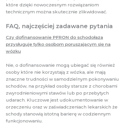
które dzięki nowoczesnym rozwiązaniom
technicznym można skutecznie zlikwidować.
FAQ, najczęściej zadawane pytania
Czy dofinansowanie PFRON do schodołaza
przysługuje tylko osobom poruszającym się na
wózku
Nie, o dofinansowanie mogą ubiegać się również
osoby które nie korzystają z wózka, ale mają
znaczne trudności w samodzielnym pokonywaniu
schodów, na przykład osoby starsze z chorobami
zwyrodnieniowymi stawów lub po przebytych
udarach. Kluczowe jest udokumentowanie w
orzeczeniu oraz w zaświadczeniach lekarskich że
schody stanowią istotną barierę w codziennym
funkcjonowaniu.