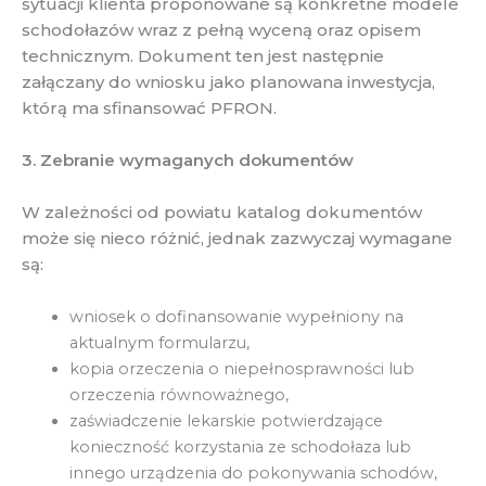
sytuacji klienta proponowane są konkretne modele
schodołazów wraz z pełną wyceną oraz opisem
technicznym. Dokument ten jest następnie
załączany do wniosku jako planowana inwestycja,
którą ma sfinansować PFRON.
3. Zebranie wymaganych dokumentów
W zależności od powiatu katalog dokumentów
może się nieco różnić, jednak zazwyczaj wymagane
są:
wniosek o dofinansowanie wypełniony na
aktualnym formularzu,
kopia orzeczenia o niepełnosprawności lub
orzeczenia równoważnego,
zaświadczenie lekarskie potwierdzające
konieczność korzystania ze schodołaza lub
innego urządzenia do pokonywania schodów,