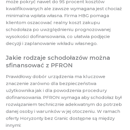
może pokryć nawet do 95 procent kosztów
kwalifikowanych ale zawsze wymagana jest chociaż
minimalna wpłata własna. Firma HBG pomaga
klientom oszacować realny koszt zakupu
schodołaza po uwzględnieniu prognozowanej
wysokości dofinansowania, co ułatwia podjęcie
decyzji i zaplanowanie wkładu własnego.
Jakie rodzaje schodołazów można
sfinansować z PFRON
Prawidłowy dobór urządzenia ma kluczowe
znaczenie zarówno dla bezpieczeństwa
użytkownika jak i dla powodzenia procedury
dofinansowania. PFRON wymaga aby schodołaz był
rozwiązaniem technicznie adekwatnym do potrzeb
danej osoby i warunków w jej otoczeniu. W ramach
oferty Horyzonty bez Granic dostępne są między
innymi: