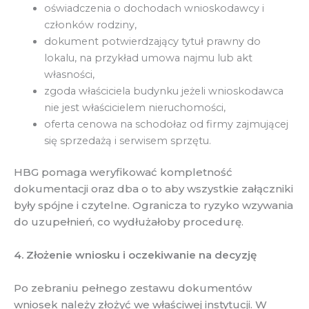
oświadczenia o dochodach wnioskodawcy i
członków rodziny,
dokument potwierdzający tytuł prawny do
lokalu, na przykład umowa najmu lub akt
własności,
zgoda właściciela budynku jeżeli wnioskodawca
nie jest właścicielem nieruchomości,
oferta cenowa na schodołaz od firmy zajmującej
się sprzedażą i serwisem sprzętu.
HBG pomaga weryfikować kompletność
dokumentacji oraz dba o to aby wszystkie załączniki
były spójne i czytelne. Ogranicza to ryzyko wzywania
do uzupełnień, co wydłużałoby procedurę.
4. Złożenie wniosku i oczekiwanie na decyzję
Po zebraniu pełnego zestawu dokumentów
wniosek należy złożyć we właściwej instytucji. W