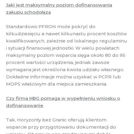
Jaki jest maksymalny poziom dofinansowania
zakupu schodołaza
Standardowo PFRON może pokryć do
kilkudziesięciu a nawet kilkunastu procent kosztów
kwalifikowanych, zależnie od lokalnego regulaminu
i sytuacji finansowej jednostki. W wielu powiatach
maksymalny poziom wsparcia sięga około 80 do 95
procent wartości urządzenia, jednak zawsze
wymagana jest określona kwota udziału własnego.
Dokładne informacje można uzyskać w PCPR lub
MOPS właściwym dla miejsca zamieszkania.
Czy firma HBG pomaga w wypełnieniu wniosku o
dofinansowanie
Tak, Horyzonty bez Granic oferują klientom
wsparcie przy przygotowaniu dokumentacji do