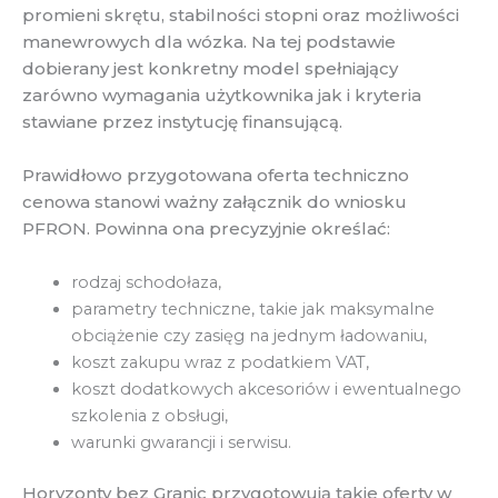
promieni skrętu, stabilności stopni oraz możliwości
manewrowych dla wózka. Na tej podstawie
dobierany jest konkretny model spełniający
zarówno wymagania użytkownika jak i kryteria
stawiane przez instytucję finansującą.
Prawidłowo przygotowana oferta techniczno
cenowa stanowi ważny załącznik do wniosku
PFRON. Powinna ona precyzyjnie określać:
rodzaj schodołaza,
parametry techniczne, takie jak maksymalne
obciążenie czy zasięg na jednym ładowaniu,
koszt zakupu wraz z podatkiem VAT,
koszt dodatkowych akcesoriów i ewentualnego
szkolenia z obsługi,
warunki gwarancji i serwisu.
Horyzonty bez Granic przygotowują takie oferty w