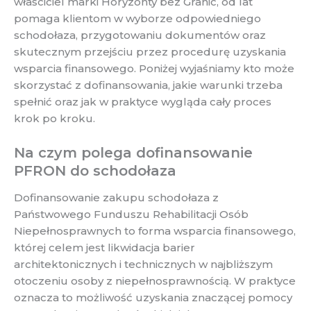
właściciel marki Horyzonty bez Granic, od lat
pomaga klientom w wyborze odpowiedniego
schodołaza, przygotowaniu dokumentów oraz
skutecznym przejściu przez procedurę uzyskania
wsparcia finansowego. Poniżej wyjaśniamy kto może
skorzystać z dofinansowania, jakie warunki trzeba
spełnić oraz jak w praktyce wygląda cały proces
krok po kroku.
Na czym polega dofinansowanie
PFRON do schodołaza
Dofinansowanie zakupu schodołaza z
Państwowego Funduszu Rehabilitacji Osób
Niepełnosprawnych to forma wsparcia finansowego,
której celem jest likwidacja barier
architektonicznych i technicznych w najbliższym
otoczeniu osoby z niepełnosprawnością. W praktyce
oznacza to możliwość uzyskania znaczącej pomocy