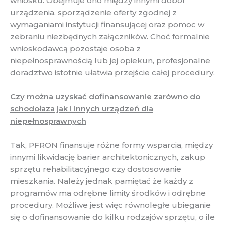
wniosku. Obejmuje ono między innymi dobór
urządzenia, sporządzenie oferty zgodnej z
wymaganiami instytucji finansującej oraz pomoc w
zebraniu niezbędnych załączników. Choć formalnie
wnioskodawcą pozostaje osoba z
niepełnosprawnością lub jej opiekun, profesjonalne
doradztwo istotnie ułatwia przejście całej procedury.
Czy można uzyskać dofinansowanie zarówno do
schodołaza jak i innych urządzeń dla
niepełnosprawnych
Tak, PFRON finansuje różne formy wsparcia, między
innymi likwidację barier architektonicznych, zakup
sprzętu rehabilitacyjnego czy dostosowanie
mieszkania. Należy jednak pamiętać że każdy z
programów ma odrębne limity środków i odrębne
procedury. Możliwe jest więc równoległe ubieganie
się o dofinansowanie do kilku rodzajów sprzętu, o ile