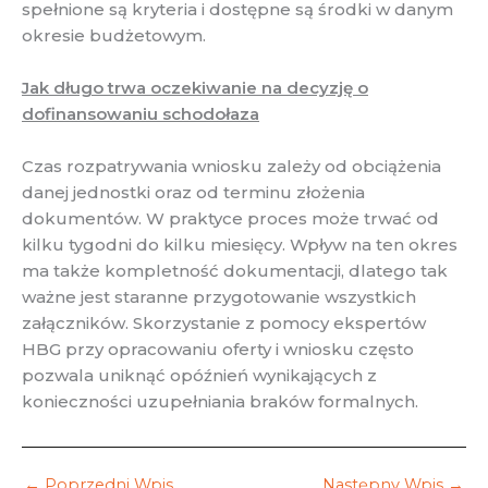
spełnione są kryteria i dostępne są środki w danym
okresie budżetowym.
Jak długo trwa oczekiwanie na decyzję o
dofinansowaniu schodołaza
Czas rozpatrywania wniosku zależy od obciążenia
danej jednostki oraz od terminu złożenia
dokumentów. W praktyce proces może trwać od
kilku tygodni do kilku miesięcy. Wpływ na ten okres
ma także kompletność dokumentacji, dlatego tak
ważne jest staranne przygotowanie wszystkich
załączników. Skorzystanie z pomocy ekspertów
HBG przy opracowaniu oferty i wniosku często
pozwala uniknąć opóźnień wynikających z
konieczności uzupełniania braków formalnych.
←
Poprzedni Wpis
Następny Wpis
→