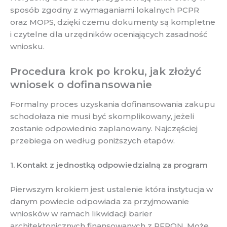
sposób zgodny z wymaganiami lokalnych PCPR
oraz MOPS, dzięki czemu dokumenty są kompletne
i czytelne dla urzędników oceniających zasadność
wniosku.
Procedura krok po kroku, jak złożyć
wniosek o dofinansowanie
Formalny proces uzyskania dofinansowania zakupu
schodołaza nie musi być skomplikowany, jeżeli
zostanie odpowiednio zaplanowany. Najczęściej
przebiega on według poniższych etapów.
1. Kontakt z jednostką odpowiedzialną za program
Pierwszym krokiem jest ustalenie która instytucja w
danym powiecie odpowiada za przyjmowanie
wniosków w ramach likwidacji barier
architektonicznych finansowanych z PFRON. Może