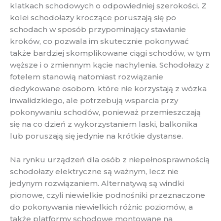
klatkach schodowych o odpowiedniej szerokości. Z
kolei schodołazy kroczące poruszają się po
schodach w sposób przypominający stawianie
kroków, co pozwala im skutecznie pokonywać
także bardziej skomplikowane ciągi schodów, w tym
węższe i o zmiennym kącie nachylenia. Schodołazy z
fotelem stanowią natomiast rozwiązanie
dedykowane osobom, które nie korzystają z wózka
inwalidzkiego, ale potrzebują wsparcia przy
pokonywaniu schodów, ponieważ przemieszczają
się na co dzień z wykorzystaniem laski, balkonika
lub poruszają się jedynie na krótkie dystanse.
Na rynku urządzeń dla osób z niepełnosprawnością
schodołazy elektryczne są ważnym, lecz nie
jedynym rozwiązaniem. Alternatywą są windki
pionowe, czyli niewielkie podnośniki przeznaczone
do pokonywania niewielkich różnic poziomów, a
także platformy schodowe montowane na