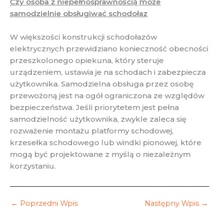
Czy osoba z niepełnosprawnością może
samodzielnie obsługiwać schodołaz
W większości konstrukcji schodołazów
elektrycznych przewidziano konieczność obecności
przeszkolonego opiekuna, który steruje
urządzeniem, ustawia je na schodach i zabezpiecza
użytkownika. Samodzielna obsługa przez osobę
przewożoną jest na ogół ograniczona ze względów
bezpieczeństwa. Jeśli priorytetem jest pełna
samodzielność użytkownika, zwykle zaleca się
rozważenie montażu platformy schodowej,
krzesełka schodowego lub windki pionowej, które
mogą być projektowane z myślą o niezależnym
korzystaniu.
←
Poprzedni Wpis
Następny Wpis
→