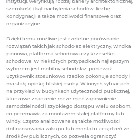
instytucji, weryfikują rodzaj bariery architektonicznej,
szerokość i kąt nachylenia schodów, liczbę
kondygnacji, a także możliwości finansowe oraz
organizacyjne.
Dzięki temu możliwe jest rzetelne porównanie
rozwiązań takich jak schodołaz elektryczny, windka
pionowa, platforma schodowa czy krzesełko
schodowe. W niektórych przypadkach najlepszym
wyborem jest mobilny schodołaz, ponieważ
użytkownik stosunkowo rzadko pokonuje schody i
ma stałą opiekę bliskiej osoby. W innych sytuacjach,
na przykład w budynkach użyteczności publicznej,
kluczowe znaczenie może mieć zapewnienie
samodzielności i szybkiego dostępu wielu osobom,
co przemawia za montażem stałej platformy lub
windy. Często analizowane są także możliwości
dofinansowania zakupu lub montażu urządzeń ze
środków publicznych, co pozwala ograniczyć