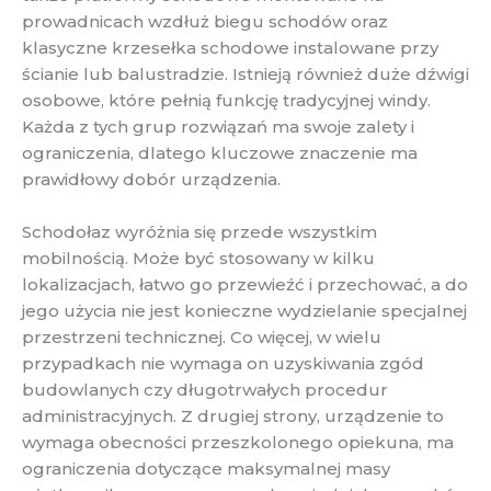
prowadnicach wzdłuż biegu schodów oraz
klasyczne krzesełka schodowe instalowane przy
ścianie lub balustradzie. Istnieją również duże dźwigi
osobowe, które pełnią funkcję tradycyjnej windy.
Każda z tych grup rozwiązań ma swoje zalety i
ograniczenia, dlatego kluczowe znaczenie ma
prawidłowy dobór urządzenia.
Schodołaz wyróżnia się przede wszystkim
mobilnością. Może być stosowany w kilku
lokalizacjach, łatwo go przewieźć i przechować, a do
jego użycia nie jest konieczne wydzielanie specjalnej
przestrzeni technicznej. Co więcej, w wielu
przypadkach nie wymaga on uzyskiwania zgód
budowlanych czy długotrwałych procedur
administracyjnych. Z drugiej strony, urządzenie to
wymaga obecności przeszkolonego opiekuna, ma
ograniczenia dotyczące maksymalnej masy