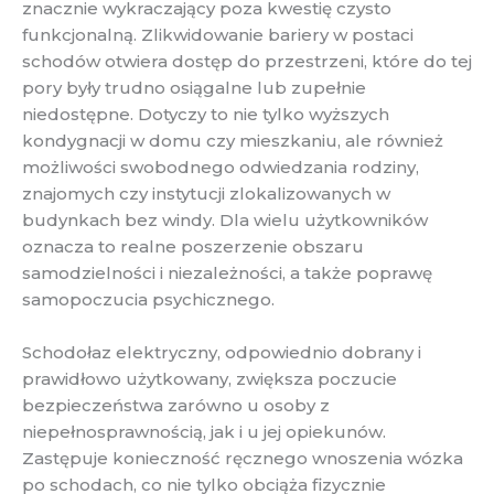
znacznie wykraczający poza kwestię czysto
funkcjonalną. Zlikwidowanie bariery w postaci
schodów otwiera dostęp do przestrzeni, które do tej
pory były trudno osiągalne lub zupełnie
niedostępne. Dotyczy to nie tylko wyższych
kondygnacji w domu czy mieszkaniu, ale również
możliwości swobodnego odwiedzania rodziny,
znajomych czy instytucji zlokalizowanych w
budynkach bez windy. Dla wielu użytkowników
oznacza to realne poszerzenie obszaru
samodzielności i niezależności, a także poprawę
samopoczucia psychicznego.
Schodołaz elektryczny, odpowiednio dobrany i
prawidłowo użytkowany, zwiększa poczucie
bezpieczeństwa zarówno u osoby z
niepełnosprawnością, jak i u jej opiekunów.
Zastępuje konieczność ręcznego wnoszenia wózka
po schodach, co nie tylko obciąża fizycznie