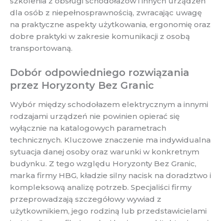
szkolenia z obsługi schodołazów i innych urządzeń
dla osób z niepełnosprawnością, zwracając uwagę
na praktyczne aspekty użytkowania, ergonomię oraz
dobre praktyki w zakresie komunikacji z osobą
transportowaną.
Dobór odpowiedniego rozwiązania
przez Horyzonty Bez Granic
Wybór między schodołazem elektrycznym a innymi
rodzajami urządzeń nie powinien opierać się
wyłącznie na katalogowych parametrach
technicznych. Kluczowe znaczenie ma indywidualna
sytuacja danej osoby oraz warunki w konkretnym
budynku. Z tego względu Horyzonty Bez Granic,
marka firmy HBG, kładzie silny nacisk na doradztwo i
kompleksową analizę potrzeb. Specjaliści firmy
przeprowadzają szczegółowy wywiad z
użytkownikiem, jego rodziną lub przedstawicielami