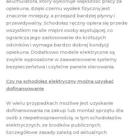
akumulatora, który wykonuje większość pracy za
opiekuna, dzięki czemu wysiłek fizyczny jest
znacznie mniejszy, a przejazd bardziej płynny i
przewidywalny. Schodołaz ręczny opiera się przede
wszystkim na sile mięśni osoby asystującej, co
ogranicza jego zastosowanie do krótszych
odcinków i wymaga bardzo dobrej kondycji
opiekuna. Dodatkowo modele elektryczne są
zwykle wyposażone w zaawansowane systemy
bezpieczeństwa i czytelne panele sterowania.
Czy na schodołaz elektryczny można uzyskać
dofinansowanie
W wielu przypadkach możliwe jest uzyskanie
dofinansowania na zakup lub montaż sprzętu dla
osób z niepełnosprawnością, w tym schodołazów
elektrycznych, ze środków publicznych.
Szczegółowe zasady zależą od aktualnych