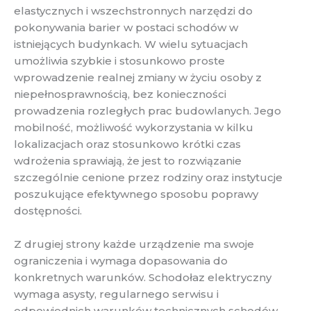
elastycznych i wszechstronnych narzędzi do
pokonywania barier w postaci schodów w
istniejących budynkach. W wielu sytuacjach
umożliwia szybkie i stosunkowo proste
wprowadzenie realnej zmiany w życiu osoby z
niepełnosprawnością, bez konieczności
prowadzenia rozległych prac budowlanych. Jego
mobilność, możliwość wykorzystania w kilku
lokalizacjach oraz stosunkowo krótki czas
wdrożenia sprawiają, że jest to rozwiązanie
szczególnie cenione przez rodziny oraz instytucje
poszukujące efektywnego sposobu poprawy
dostępności.
Z drugiej strony każde urządzenie ma swoje
ograniczenia i wymaga dopasowania do
konkretnych warunków. Schodołaz elektryczny
wymaga asysty, regularnego serwisu i
odpowiednich warunków technicznych schodów.