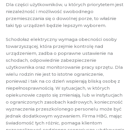
Dla części użytkowników, u których priorytetem jest
niezależność i możliwość swobodnego
przemieszczania się o dowolnej porze, to właśnie
taki typ urządzeń będzie lepszym wyborem.
Schodołaz elektryczny wymaga obecności osoby
towarzyszącej, która przejmie kontrolę nad
urządzeniem, zadba o poprawne ustawienie na
schodach, odpowiednie zabezpieczenie
użytkownika oraz monitorowanie pracy sprzętu. Dla
wielu rodzin nie jest to istotne ograniczenie,
ponieważ i tak na co dzień wspierają bliską osobę z
niepełnosprawnością. W sytuacjach, w których
opiekunowie często się zmieniają, lub w instytucjach
o ograniczonych zasobach kadrowych, konieczność
wyznaczenia przeszkolonego personelu może być
jednak dodatkowym wyzwaniem. Firma HBG, mając
świadomość tych różnic, pomaga klientom
przeanalizować codzienne scenariusze użytkowania