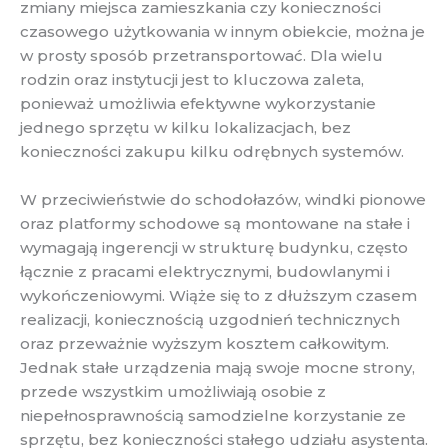
zmiany miejsca zamieszkania czy konieczności
czasowego użytkowania w innym obiekcie, można je
w prosty sposób przetransportować. Dla wielu
rodzin oraz instytucji jest to kluczowa zaleta,
ponieważ umożliwia efektywne wykorzystanie
jednego sprzętu w kilku lokalizacjach, bez
konieczności zakupu kilku odrębnych systemów.
W przeciwieństwie do schodołazów, windki pionowe
oraz platformy schodowe są montowane na stałe i
wymagają ingerencji w strukturę budynku, często
łącznie z pracami elektrycznymi, budowlanymi i
wykończeniowymi. Wiąże się to z dłuższym czasem
realizacji, koniecznością uzgodnień technicznych
oraz przeważnie wyższym kosztem całkowitym.
Jednak stałe urządzenia mają swoje mocne strony,
przede wszystkim umożliwiają osobie z
niepełnosprawnością samodzielne korzystanie ze
sprzętu, bez konieczności stałego udziału asystenta.