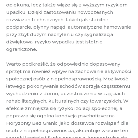
opiekuna, lecz także wiąże się z wyższym ryzykiem
upadku. Dzięki zastosowaniu nowoczesnych
rozwiązań technicznych, takich jak stabilne
podparcie, płynny napęd, automatyczne hamowanie
przy zbyt dużym nachyleniu czy sygnalizacja
dźwiękowa, ryzyko wypadku jest istotnie
ograniczone.
Warto podkreślić, że odpowiednio dopasowany
sprzęt ma również wpływ na zachowanie aktywności
społecznej osób z niepełnosprawnością. Możliwość
łatwego pokonywania schodów sprzyja częstszemu
wychodzeniu z domu, uczestniczeniu w zajęciach
rehabilitacyjnych, kulturalnych czy towarzyskich. W
efekcie zmniejsza się ryzyko izolacji społecznej, a
poprawia się ogólna kondycja psychofizyczna.
Horyzonty Bez Granic, jako dostawca rozwiązań dla
osób z niepełnosprawnością, akcentuje właśnie ten
szeroki kontekst funkcjonowania, koncentrując się