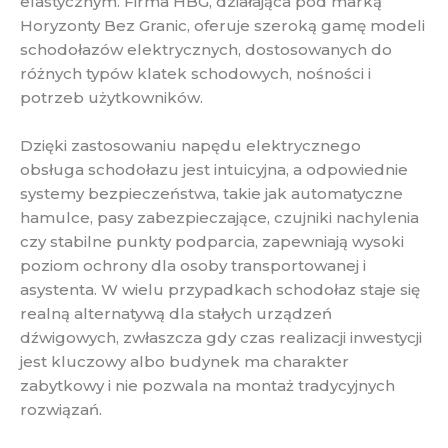
elastycznym. Firma HBG, działająca pod marką
Horyzonty Bez Granic, oferuje szeroką gamę modeli
schodołazów elektrycznych, dostosowanych do
różnych typów klatek schodowych, nośności i
potrzeb użytkowników.
Dzięki zastosowaniu napędu elektrycznego
obsługa schodołazu jest intuicyjna, a odpowiednie
systemy bezpieczeństwa, takie jak automatyczne
hamulce, pasy zabezpieczające, czujniki nachylenia
czy stabilne punkty podparcia, zapewniają wysoki
poziom ochrony dla osoby transportowanej i
asystenta. W wielu przypadkach schodołaz staje się
realną alternatywą dla stałych urządzeń
dźwigowych, zwłaszcza gdy czas realizacji inwestycji
jest kluczowy albo budynek ma charakter
zabytkowy i nie pozwala na montaż tradycyjnych
rozwiązań.