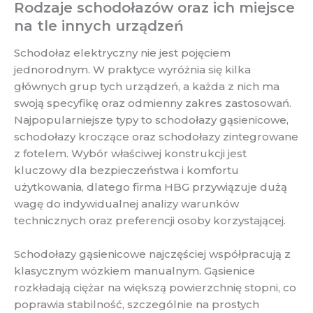
Rodzaje schodołazów oraz ich miejsce
na tle innych urządzeń
Schodołaz elektryczny nie jest pojęciem
jednorodnym. W praktyce wyróżnia się kilka
głównych grup tych urządzeń, a każda z nich ma
swoją specyfikę oraz odmienny zakres zastosowań.
Najpopularniejsze typy to schodołazy gąsienicowe,
schodołazy kroczące oraz schodołazy zintegrowane
z fotelem. Wybór właściwej konstrukcji jest
kluczowy dla bezpieczeństwa i komfortu
użytkowania, dlatego firma HBG przywiązuje dużą
wagę do indywidualnej analizy warunków
technicznych oraz preferencji osoby korzystającej.
Schodołazy gąsienicowe najczęściej współpracują z
klasycznym wózkiem manualnym. Gąsienice
rozkładają ciężar na większą powierzchnię stopni, co
poprawia stabilność, szczególnie na prostych