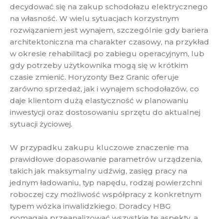
decydować się na zakup schodołazu elektrycznego
na własność. W wielu sytuacjach korzystnym
rozwiązaniem jest wynajem, szczególnie gdy bariera
architektoniczna ma charakter czasowy, na przykład
w okresie rehabilitacji po zabiegu operacyjnym, lub
gdy potrzeby użytkownika mogą się w krótkim
czasie zmienić. Horyzonty Bez Granic oferuje
zarówno sprzedaż, jak i wynajem schodołazów, co
daje klientom dużą elastyczność w planowaniu
inwestycji oraz dostosowaniu sprzętu do aktualnej
sytuacji życiowej.
W przypadku zakupu kluczowe znaczenie ma
prawidłowe dopasowanie parametrów urządzenia,
takich jak maksymalny udźwig, zasięg pracy na
jednym ładowaniu, typ napędu, rodzaj powierzchni
roboczej czy możliwość współpracy z konkretnym
typem wózka inwalidzkiego. Doradcy HBG
pomagają przeanalizować wszystkie te aspekty, a