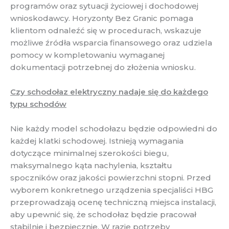
programów oraz sytuacji życiowej i dochodowej
wnioskodawcy. Horyzonty Bez Granic pomaga
klientom odnaleźć się w procedurach, wskazuje
możliwe źródła wsparcia finansowego oraz udziela
pomocy w kompletowaniu wymaganej
dokumentacji potrzebnej do złożenia wniosku.
Czy schodołaz elektryczny nadaje się do każdego
typu schodów
Nie każdy model schodołazu będzie odpowiedni do
każdej klatki schodowej. Istnieją wymagania
dotyczące minimalnej szerokości biegu,
maksymalnego kąta nachylenia, kształtu
spoczników oraz jakości powierzchni stopni. Przed
wyborem konkretnego urządzenia specjaliści HBG
przeprowadzają ocenę techniczną miejsca instalacji,
aby upewnić się, że schodołaz będzie pracował
stabilnie i bezpiecznie. W razie potrzeby