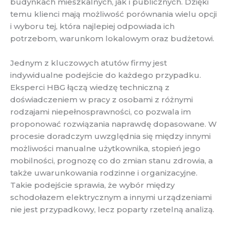
budynkach mieszkalnych, jak i publicznych. Dzięki
temu klienci mają możliwość porównania wielu opcji
i wyboru tej, która najlepiej odpowiada ich
potrzebom, warunkom lokalowym oraz budżetowi.
Jednym z kluczowych atutów firmy jest
indywidualne podejście do każdego przypadku.
Eksperci HBG łączą wiedzę techniczną z
doświadczeniem w pracy z osobami z różnymi
rodzajami niepełnosprawności, co pozwala im
proponować rozwiązania naprawdę dopasowane. W
procesie doradczym uwzględnia się między innymi
możliwości manualne użytkownika, stopień jego
mobilności, prognozę co do zmian stanu zdrowia, a
także uwarunkowania rodzinne i organizacyjne.
Takie podejście sprawia, że wybór między
schodołazem elektrycznym a innymi urządzeniami
nie jest przypadkowy, lecz poparty rzetelną analizą.