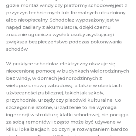
gdzie montaż windy czy platformy schodowej jest z
przyczyn technicznych lub formalnych utrudniony
albo nieopłacalny. Schodołaz wyposażony jest w
napęd zasilany z akumulatora, dzięki czemu
znacznie ogranicza wysiłek osoby asystującej i
zwiększa bezpieczeństwo podczas pokonywania
schodów.
W praktyce schodołaz elektryczny okazuje się
nieocenioną pomocą w budynkach wielorodzinnych
bez windy, w domach jednorodzinnych z
wielopoziomową zabudową, a także w obiektach
użyteczności publicznej, takich jak szkoły,
przychodnie, urzędy czy placówki kulturalne. Co
szczególnie istotne, urządzenie to nie wymaga
ingerencji w strukturę klatki schodowej, nie pociąga
za sobą remontów i często może być używane w
kilku lokalizacjach, co czyni je rozwiązaniem bardzo