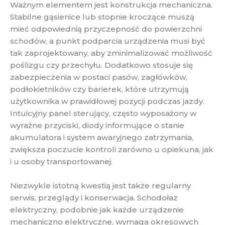
Ważnym elementem jest konstrukcja mechaniczna.
Stabilne gąsienice lub stopnie kroczące muszą
mieć odpowiednią przyczepność do powierzchni
schodów, a punkt podparcia urządzenia musi być
tak zaprojektowany, aby zminimalizować możliwość
poślizgu czy przechyłu. Dodatkowo stosuje się
zabezpieczenia w postaci pasów, zagłówków,
podłokietników czy barierek, które utrzymują
użytkownika w prawidłowej pozycji podczas jazdy.
Intuicyjny panel sterujący, często wyposażony w
wyraźne przyciski, diody informujące o stanie
akumulatora i system awaryjnego zatrzymania,
zwiększa poczucie kontroli zarówno u opiekuna, jak
i u osoby transportowanej.
Niezwykle istotną kwestią jest także regularny
serwis, przeglądy i konserwacja. Schodołaz
elektryczny, podobnie jak każde urządzenie
mechaniczno elektryczne, wymaga okresowych