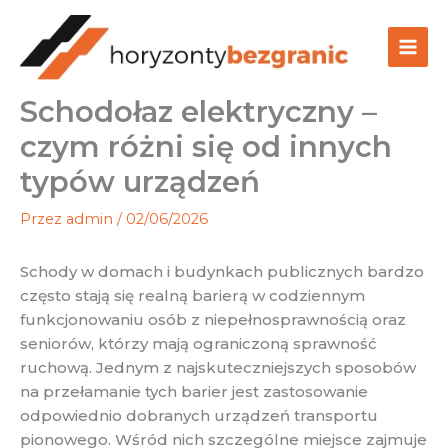
Przejdź
do
treści
Schodołaz elektryczny –
czym różni się od innych
typów urządzeń
Przez
admin
/
02/06/2026
Schody w domach i budynkach publicznych bardzo
często stają się realną barierą w codziennym
funkcjonowaniu osób z niepełnosprawnością oraz
seniorów, którzy mają ograniczoną sprawność
ruchową. Jednym z najskuteczniejszych sposobów
na przełamanie tych barier jest zastosowanie
odpowiednio dobranych urządzeń transportu
pionowego. Wśród nich szczególne miejsce zajmuje