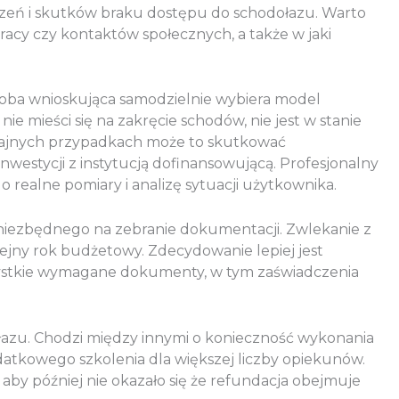
czeń i skutków braku dostępu do schodołazu. Warto
pracy czy kontaktów społecznych, a także w jaki
oba wnioskująca samodzielnie wybiera model
ie mieści się na zakręcie schodów, nie jest w stanie
krajnych przypadkach może to skutkować
westycji z instytucją dofinansowującą. Profesjonalny
realne pomiary i analizę sytuacji użytkownika.
iezbędnego na zebranie dokumentacji. Zwlekanie z
ejny rok budżetowy. Zdecydowanie lepiej jest
zystkie wymagane dokumenty, w tym zaświadczenia
zu. Chodzi między innymi o konieczność wykonania
tkowego szkolenia dla większej liczby opiekunów.
 aby później nie okazało się że refundacja obejmuje