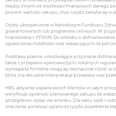
między innymi od możliwości finansowych danego po
procent wartości zakupu, choć często zamyka się w p
Osoby ubezpieczone w Narodowym Funduszu Zdrowia 
gwarantowanych lub programów celowych. W przypadk
finansowana z PFRON. Do wniosku o dofinansowanie 
ograniczenia mobilności oraz wskazujących na potrzebę
Podstawy prawne umożliwiające przyznanie dofinansow
także z przepisów wykonawczych i lokalnych regula
wymagania formalne mogą się nieznacznie różnić w za
która zna aktualne interpretacje przepisów oraz pra
HBG aktywnie wspiera swoich klientów w całym proce
weryfikuje zgodność planowanego zakupu ze wskaza
szczegółowo opisać we wniosku. Dla wielu osób i rodz
znaczenie, ponieważ ogranicza ryzyko popełnienia bł