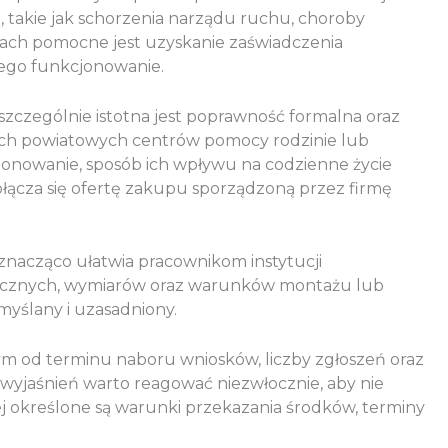
, takie jak schorzenia narządu ruchu, choroby
dkach pomocne jest uzyskanie zaświadczenia
cego funkcjonowanie.
czególnie istotna jest poprawność formalna oraz
ych powiatowych centrów pomocy rodzinie lub
jonowanie, sposób ich wpływu na codzienne życie
ołącza się ofertę zakupu sporządzoną przez firmę
znacząco ułatwia pracownikom instytucji
nicznych, wymiarów oraz warunków montażu lub
myślany i uzasadniony.
tym od terminu naboru wniosków, liczby zgłoszeń oraz
yjaśnień warto reagować niezwłocznie, aby nie
j określone są warunki przekazania środków, terminy