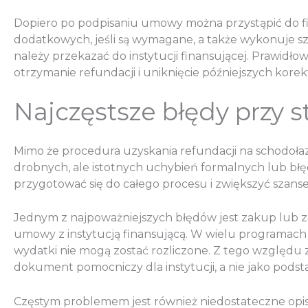
Dopiero po podpisaniu umowy można przystąpić do f
dodatkowych, jeśli są wymagane, a także wykonuje s
należy przekazać do instytucji finansującej. Praw
otrzymanie refundacji i uniknięcie późniejszych kor
Najczęstsze błędy przy s
Mimo że procedura uzyskania refundacji na schodołaz
drobnych, ale istotnych uchybień formalnych lub błę
przygotować się do całego procesu i zwiększyć szans
Jednym z najpoważniejszych błędów jest zakup lub z
umowy z instytucją finansującą. W wielu programach
wydatki nie mogą zostać rozliczone. Z tego względu z
dokument pomocniczy dla instytucji, a nie jako pod
Częstym problemem jest również niedostateczne opis