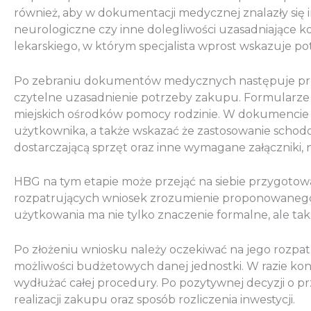
również, aby w dokumentacji medycznej znalazły się i
neurologiczne czy inne dolegliwości uzasadniające k
lekarskiego, w którym specjalista wprost wskazuje p
Po zebraniu dokumentów medycznych następuje przyg
czytelne uzasadnienie potrzeby zakupu. Formularze
miejskich ośrodków pomocy rodzinie. W dokumencie n
użytkownika, a także wskazać że zastosowanie schodo
dostarczającą sprzęt oraz inne wymagane załączniki,
HBG na tym etapie może przejąć na siebie przygotow
rozpatrujących wniosek zrozumienie proponowanego
użytkowania ma nie tylko znaczenie formalne, ale ta
Po złożeniu wniosku należy oczekiwać na jego rozpat
możliwości budżetowych danej jednostki. W razie k
wydłużać całej procedury. Po pozytywnej decyzji o p
realizacji zakupu oraz sposób rozliczenia inwestycji.