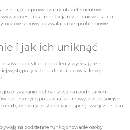
urządzenia, przeprowadza montaż elementów
towywana jest dokumentacja rozliczeniowa, którą
ich wymogów umowy, pozwala na bezproblemowe
ie i jak ich uniknąć
wniosków napotyka na problemy wynikające z
ciej występujących trudności pozwala lepiej
i.
ji o przyznaniu dofinansowania i podpisaniem
tów poniesionych po zawarciu umowy, a wcześniejsze
ofertę od firmy dostarczającej sprzęt wyłącznie jako
 wpływają na codzienne funkcjonowanie osoby