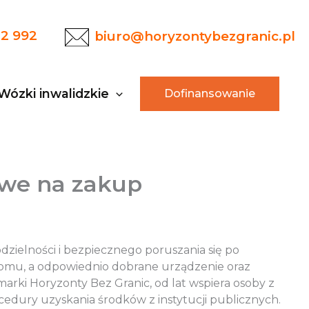
22 992
biuro@horyzontybezgranic.pl
Wózki inwalidzkie
Dofinansowanie
owe na zakup
zielności i bezpiecznego poruszania się po
 domu, a odpowiednio dobrane urządzenie oraz
arki Horyzonty Bez Granic, od lat wspiera osoby z
ocedury uzyskania środków z instytucji publicznych.