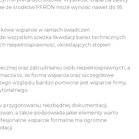
anie ze środków PFRON może wynosić nawet do 95
atkowe wsparcie w ramach świadczeń
szystkim ścieżka likwidacji barier technicznych
h niepełnosprawność, określających stopień
łecznej oraz zatrudnianiu osób niepełnosprawnych, a
acza to, że forma wsparcia oraz szczegółowe
 tego względu bardzo pomocne jest wsparcie firmy,
ytorialnego.
 w przygotowaniu niezbędnej dokumentacji,
ań, a także podpowiada jakie elementy warto
 profesjonalne wsparcie formalne ma ogromne
dacji.