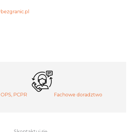
bezgranic.pl
MOPS, PCPR
Fachowe doradztwo
Skontaktuj się