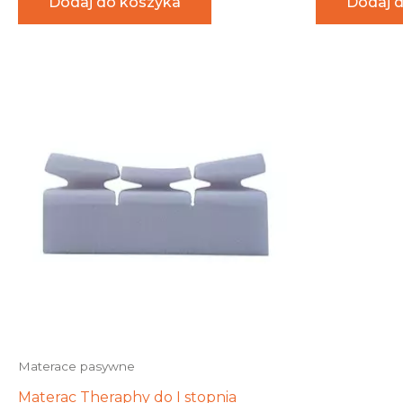
Dodaj do koszyka
Dodaj 
Materace pasywne
Materac Theraphy do I stopnia