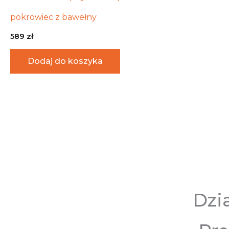
pokrowiec z bawełny
589
zł
Dodaj do koszyka
Dzi