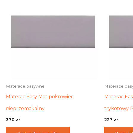
Materace pasywne
Materace pa
Materac Easy Mat pokrowiec
Materac Eas
nieprzemakalny
trykotowy 
370
zł
227
zł