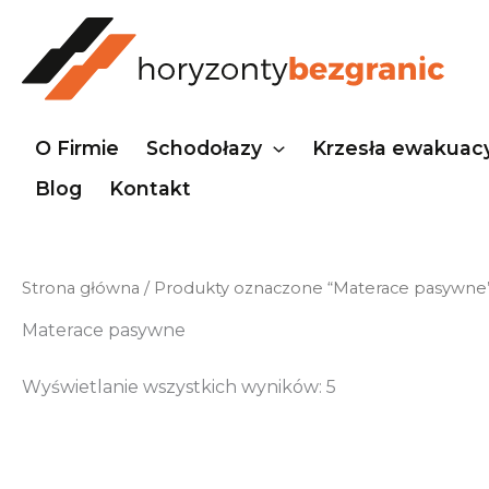
Przejdź
do
treści
O Firmie
Schodołazy
Krzesła ewakuac
Blog
Kontakt
Strona główna
/ Produkty oznaczone “Materace pasywne
Materace pasywne
Wyświetlanie wszystkich wyników: 5