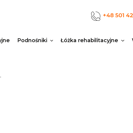
+48 501 4
yjne
Podnośniki
Łóżka rehabilitacyjne
”