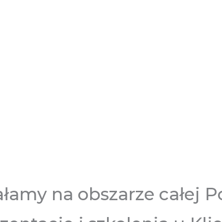
ałamy na obszarze całej Po