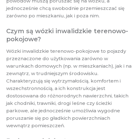
powodów muszą poruszać się na wózku, a
jednocześnie chcą swobodnie przemieszczać się
zarówno po mieszkaniu, jak i poza nim.
Czym są wózki inwalidzkie terenowo-
pokojowe?
Wózki inwalidzkie terenowo-pokojowe to pojazdy
przeznaczone do użytkowania zarówno w
warunkach domowych (np. w mieszkaniach), jak i na
zewnątrz, w trudniejszym środowisku.
Charakteryzują się wytrzymałością, komfortem i
wszechstronnością, a ich konstrukcja jest
dostosowana do różnorodnych nawierzchni, takich
jak chodniki, trawniki, drogi leśne czy ścieżki
parkowe, ale jednocześnie umożliwia wygodne
poruszanie się po gładkich powierzchniach
wewnątrz pomieszczeń.