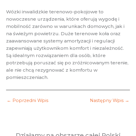
Wózki inwalidzkie terenowo-pokojowe to
nowoczesne urządzenia, które oferują wygodę i
mobilność zarówno w warunkach domowych, jak i
na świeżym powietrzu. Duże terenowe koła oraz
zaawansowane systemy amortyzacji i regulacji
zapewniają użytkownikom komfort i niezależność.
Są idealnym rozwiązaniem dla osób, które
potrzebują poruszać się po zróżnicowanym terenie,
ale nie chcą rezygnować z komfortu w
pomieszczeniach.
←
Poprzedni Wpis
Następny Wpis
→
Działamy na obszarze całej Polski