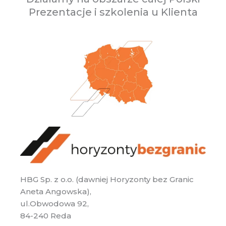
Prezentacje i szkolenia u Klienta
HBG Sp. z o.o. (dawniej Horyzonty bez Granic
Aneta Angowska),
ul.Obwodowa 92,
84-240 Reda