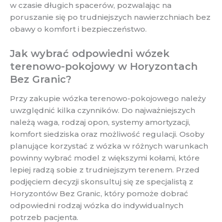
w czasie długich spacerów, pozwalając na
poruszanie się po trudniejszych nawierzchniach bez
obawy o komfort i bezpieczeństwo.
Jak wybrać odpowiedni wózek
terenowo-pokojowy w Horyzontach
Bez Granic?
Przy zakupie wózka terenowo-pokojowego należy
uwzględnić kilka czynników. Do najważniejszych
należą waga, rodzaj opon, systemy amortyzacji,
komfort siedziska oraz możliwość regulacji. Osoby
planujące korzystać z wózka w różnych warunkach
powinny wybrać model z większymi kołami, które
lepiej radzą sobie z trudniejszym terenem. Przed
podjęciem decyzji skonsultuj się ze specjalistą z
Horyzontów Bez Granic, który pomoże dobrać
odpowiedni rodzaj wózka do indywidualnych
potrzeb pacjenta.