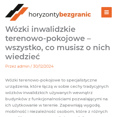
Przejdź
do
treści
Wózki inwalidzkie
terenowo-pokojowe –
wszystko, co musisz o nich
wiedzieć
Przez
admin
/
30/12/2024
Wózki terenowo-pokojowe to specjalistyczne
urządzenia, które łączą w sobie cechy tradycyjnych
wózków inwalidzkich używanych wewnątrz
budynków z funkcjonalnościami pozwalającymi na
ich użytkowanie w terenie. Zapewniają wygodę,
mobilność i niezależność osobom, które z różnych