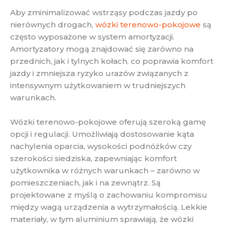
Aby zminimalizować wstrząsy podczas jazdy po
nierównych drogach,
wózki terenowo-pokojowe
są
często wyposażone w system amortyzacji.
Amortyzatory mogą znajdować się zarówno na
przednich, jak i tylnych kołach, co poprawia komfort
jazdy i zmniejsza ryzyko urazów związanych z
intensywnym użytkowaniem w trudniejszych
warunkach.
Wózki terenowo-pokojowe oferują szeroką gamę
opcji i regulacji. Umożliwiają dostosowanie kąta
nachylenia oparcia, wysokości podnóżków czy
szerokości siedziska, zapewniając komfort
użytkownika w różnych warunkach – zarówno w
pomieszczeniach, jak i na zewnątrz. Są
projektowane z myślą o zachowaniu kompromisu
między wagą urządzenia a wytrzymałością. Lekkie
materiały, w tym aluminium sprawiają, że wózki