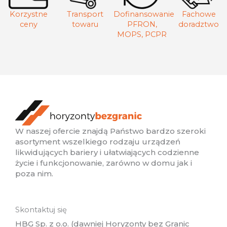
Korzystne
Transport
Dofinansowanie
Fachowe
ceny
towaru
PFRON,
doradztwo
MOPS, PCPR
W naszej ofercie znajdą Państwo bardzo szeroki
asortyment wszelkiego rodzaju urządzeń
likwidujących bariery i ułatwiających codzienne
życie i funkcjonowanie, zarówno w domu jak i
poza nim.
Skontaktuj się
HBG Sp. z o.o. (dawniej Horyzonty bez Granic