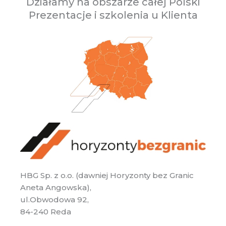
Działamy na obszarze całej Polski
Prezentacje i szkolenia u Klienta
HBG Sp. z o.o. (dawniej Horyzonty bez Granic
Aneta Angowska),
ul.Obwodowa 92,
84-240 Reda