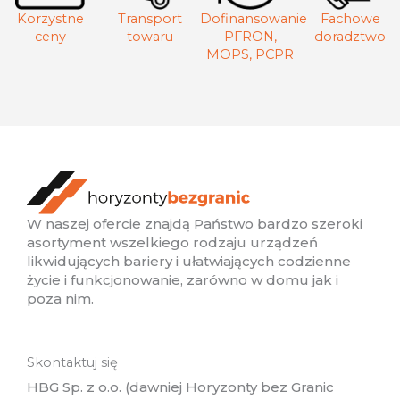
Korzystne
Transport
Dofinansowanie
Fachowe
ceny
towaru
PFRON,
doradztwo
MOPS, PCPR
W naszej ofercie znajdą Państwo bardzo szeroki
asortyment wszelkiego rodzaju urządzeń
likwidujących bariery i ułatwiających codzienne
życie i funkcjonowanie, zarówno w domu jak i
poza nim.
Skontaktuj się
HBG Sp. z o.o. (dawniej Horyzonty bez Granic