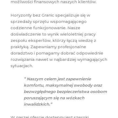
możliwości finansowych naszych klientów.
Horyzonty bez Granic specjalizuje się w
sprzedaży sprzętu wspomagającego
codzienne funkcjonowanie. Nasze
doświadczenie to wynik wieloletniej pracy
zespołu ekspertów, którzy łączą wiedzę z
praktyką. Zapewniamy profesjonalne
doradztwo i pomagamy dobrać odpowiednie
rozwiązania nawet w najbardziej wymagających
sytuacjach.
” Naszym celem jest zapewnienie
komfortu, maksymalnej swobody oraz
bezwzględnego bezpieczeństwa osobom
poruszającym się na wózkach
inwalidzkich.”
W naszej ofercie dostępny jest szeroki