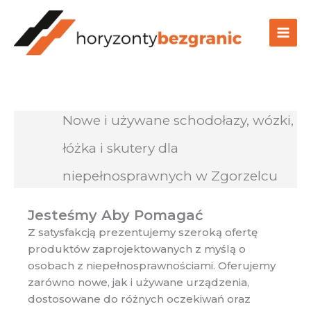
Przejdź
do
treści
Nowe i używane schodołazy, wózki,
łóżka i skutery dla
niepełnosprawnych w Zgorzelcu
Jesteśmy Aby Pomagać
Z satysfakcją prezentujemy szeroką ofertę
produktów zaprojektowanych z myślą o
osobach z niepełnosprawnościami. Oferujemy
zarówno nowe, jak i używane urządzenia,
dostosowane do różnych oczekiwań oraz