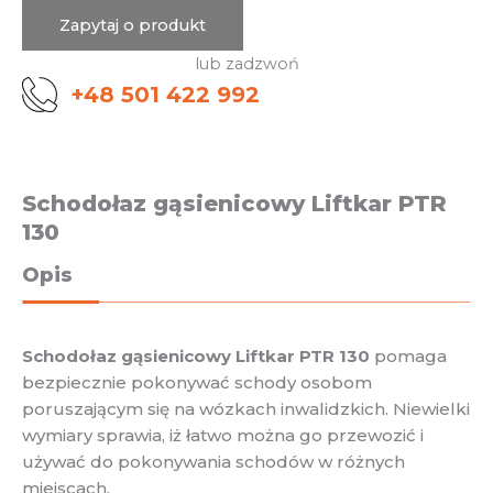
Zapytaj o produkt
lub zadzwoń
+48 501 422 992
Schodołaz gąsienicowy Liftkar PTR
130
Opis
Schodołaz gąsienicowy Liftkar PTR 130
pomaga
bezpiecznie pokonywać schody osobom
poruszającym się na wózkach inwalidzkich. Niewielki
wymiary sprawia, iż łatwo można go przewozić i
używać do pokonywania schodów w różnych
miejscach.