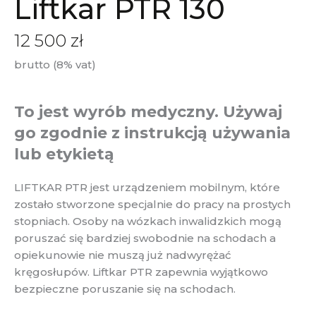
Liftkar PTR 130
12 500
zł
brutto (8% vat)
To jest wyrób medyczny. Używaj
go zgodnie z instrukcją używania
lub etykietą
LIFTKAR PTR jest urządzeniem mobilnym, które
zostało stworzone specjalnie do pracy na prostych
stopniach. Osoby na wózkach inwalidzkich mogą
poruszać się bardziej swobodnie na schodach a
opiekunowie nie muszą już nadwyrężać
kręgosłupów. Liftkar PTR zapewnia wyjątkowo
bezpieczne poruszanie się na schodach.