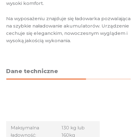
wysoki komfort.
Na wyposażeniu znajduje się ładowarka pozwalająca
na szybkie naładowanie akumulatorów. Urządzenie
cechuje się eleganckim, nowoczesnym wyglądem i
wysoką jakością wykonania.
Dane techniczne
Maksymalna
130 kg lub
ładowność:
160kg