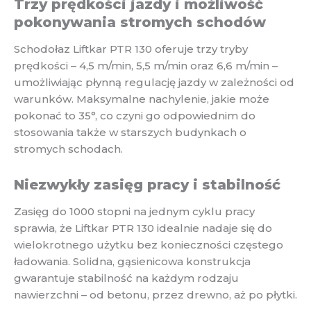
Trzy prędkości jazdy i możliwość
pokonywania stromych schodów
Schodołaz Liftkar PTR 130 oferuje trzy tryby
prędkości – 4,5 m/min, 5,5 m/min oraz 6,6 m/min –
umożliwiając płynną regulację jazdy w zależności od
warunków. Maksymalne nachylenie, jakie może
pokonać to 35°, co czyni go odpowiednim do
stosowania także w starszych budynkach o
stromych schodach.
Niezwykły zasięg pracy i stabilność
Zasięg do 1000 stopni na jednym cyklu pracy
sprawia, że Liftkar PTR 130 idealnie nadaje się do
wielokrotnego użytku bez konieczności częstego
ładowania. Solidna, gąsienicowa konstrukcja
gwarantuje stabilność na każdym rodzaju
nawierzchni – od betonu, przez drewno, aż po płytki.