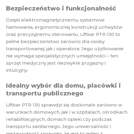
Bezpieczeństwo i funkcjonalność
Dzięki elektromagnetycznemu systemowi
hamowania, ergonomicznej konstrukcji uchwytów
oraz precyzyjnemu sterowaniu, Liftkar PTR 130 to
pełne bezpieczeństwo zarówno dla osoby
transportowanej, jak i operatora. Jego użytkowanie
nie wymaga specjalistycznych umiejętności – ten
sprzęt medyczny jest niezwykle przyjazny i
intuicyjny.
Idealny wybór dla domu, placówki i
transportu publicznego
Liftkar PTR 130 sprawdzi się doskonale zarówno w
warunkach domowych, jak i w szpitalach, ośrodkach
rehabilitacyjnych, domach opieki czy podczas
transportu sanitarnego. Jego uniwersalność i
niezawodność sprawiają, że jest to jeden z