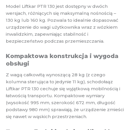
Model Liftkar PTR 130 jest dostępny w dwóch
wersjach, różniących się maksymalną nośnością –
130 kg lub 160 kg. Pozwala to idealnie dopasować
urządzenie do wagi użytkownika wraz z wózkiem
inwalidzkim, zapewniając stabilność i
bezpieczeństwo podczas przemieszczania.
Kompaktowa konstrukcja i wygoda
obsługi
Z wagą całkowitą wynoszącą 28 kg (z czego
kolumna sterująca to jedynie 11 kg), schodołaąz
Liftkar PTR 130 cechuje się wyjątkową mobilnością i
łatwością transportu. Kompaktowe wymiary
(wysokość 995 mm, szerokość 672 mm, długość
podstawy 980 mm) sprawiają, że urządzenie zmieści
się nawet w wąskich przestrzeniach.