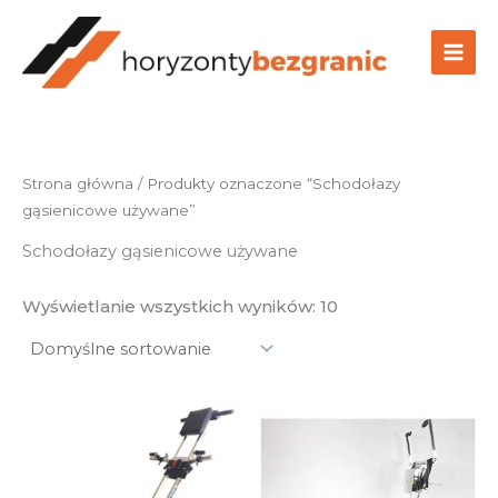
Przejdź
do
treści
Strona główna
/ Produkty oznaczone “Schodołazy
gąsienicowe używane”
Schodołazy gąsienicowe używane
Wyświetlanie wszystkich wyników: 10