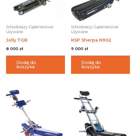
Schodołazy Gąsieniecowe
Schodołazy Gąsieniecowe
Używane
Używane
Jolly TGR
KSP Sherpa N902
8 000
zł
9 000
zł
Dodaj do
Dodaj do
koszyka
koszyka