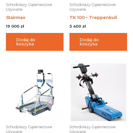
Schodołazy Gąsieniecowe
Schodołazy Gąsieniecowe
Używane
Używane
Stairmax
TK 100 – Treppenkuli
19 000
zł
5 400
zł
Dodaj do
Dodaj do
koszyka
koszyka
Schodołazy Gąsieniecowe
Schodołazy Gąsieniecowe
Używane
Używane