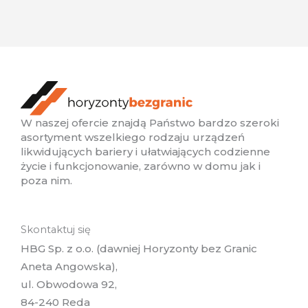
W naszej ofercie znajdą Państwo bardzo szeroki
asortyment wszelkiego rodzaju urządzeń
likwidujących bariery i ułatwiających codzienne
życie i funkcjonowanie, zarówno w domu jak i
poza nim.
Skontaktuj się
HBG Sp. z o.o. (dawniej Horyzonty bez Granic
Aneta Angowska),
ul. Obwodowa 92,
84-240 Reda