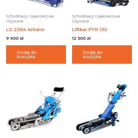
Schodołazy Gąsieniecowe
Schodołazy Gąsieniecowe
Używane
Używane
LG 2004 Antano
Liftkar PTR 130
9 900
zł
12 500
zł
Dodaj do
Dodaj do
koszyka
koszyka