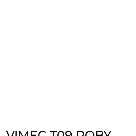
VIMEC T09 ROBY