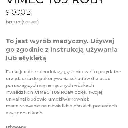
9 000
zł
brutto (8% vat)
To jest wyrób medyczny. Używaj
go zgodnie z instrukcją używania
lub etykietą
Funkcjonalne schodołazy gąsienicowe to przydatne
urządzenia do pokonywania schodów dla osób
poruszających się na ręcznych wózkach
inwalidzkich.
VIMEC T09 ROBY
dzięki swojej
unikalnej budowie umożliwia również
manewrowanie na niewielkich płaskich podestach
czy spocznikach.
Używany: