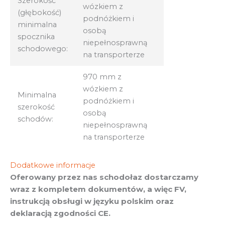
Szerokość
wózkiem z
(głębokość)
podnóżkiem i
minimalna
osobą
spocznika
niepełnosprawną
schodowego:
na transporterze
970 mm z
wózkiem z
Minimalna
podnóżkiem i
szerokość
osobą
schodów:
niepełnosprawną
na transporterze
Dodatkowe informacje
Oferowany przez nas schodołaz dostarczamy
wraz z kompletem dokumentów, a więc FV,
instrukcją obsługi w języku polskim oraz
deklaracją zgodności CE.