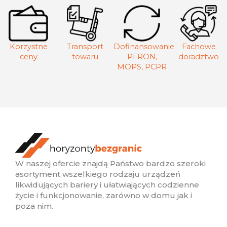
Korzystne
Transport
Dofinansowanie
Fachowe
ceny
towaru
PFRON,
doradztwo
MOPS, PCPR
W naszej ofercie znajdą Państwo bardzo szeroki
asortyment wszelkiego rodzaju urządzeń
likwidujących bariery i ułatwiających codzienne
życie i funkcjonowanie, zarówno w domu jak i
poza nim.