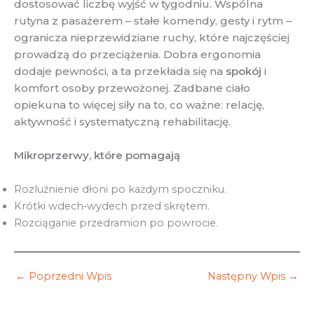
dostosować liczbę wyjść w tygodniu. Wspólna
rutyna z pasażerem – stałe komendy, gesty i rytm –
ogranicza nieprzewidziane ruchy, które najczęściej
prowadzą do przeciążenia. Dobra ergonomia
dodaje pewności, a ta przekłada się na
spokój
i
komfort osoby przewożonej. Zadbane ciało
opiekuna to więcej siły na to, co ważne: relację,
aktywność i systematyczną rehabilitację.
Mikroprzerwy, które pomagają
Rozluźnienie dłoni po każdym spoczniku.
Krótki wdech‑wydech przed skrętem.
Rozciąganie przedramion po powrocie.
←
Poprzedni Wpis
Następny Wpis
→