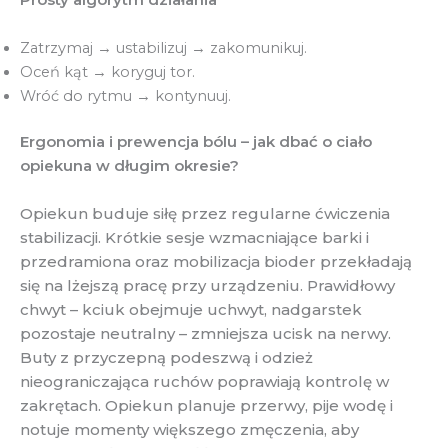
Zatrzymaj → ustabilizuj → zakomunikuj.
Oceń kąt → koryguj tor.
Wróć do rytmu → kontynuuj.
Ergonomia i prewencja bólu – jak dbać o ciało
opiekuna w długim okresie?
Opiekun buduje siłę przez regularne ćwiczenia
stabilizacji. Krótkie sesje wzmacniające barki i
przedramiona oraz mobilizacja bioder przekładają
się na lżejszą pracę przy urządzeniu. Prawidłowy
chwyt – kciuk obejmuje uchwyt, nadgarstek
pozostaje neutralny – zmniejsza ucisk na nerwy.
Buty z przyczepną podeszwą i odzież
nieograniczająca ruchów poprawiają kontrolę w
zakrętach. Opiekun planuje przerwy, pije wodę i
notuje momenty większego zmęczenia, aby