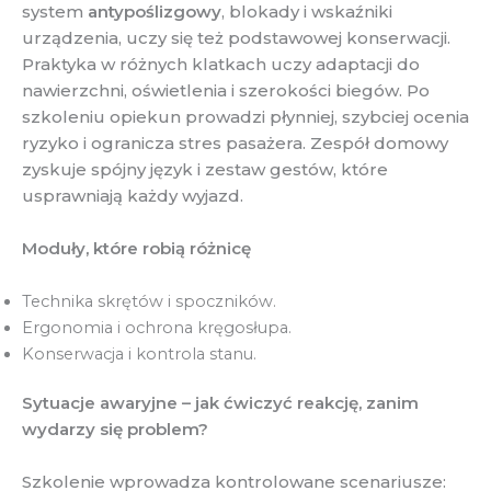
system
antypoślizgowy
, blokady i wskaźniki
urządzenia, uczy się też podstawowej konserwacji.
Praktyka w różnych klatkach uczy adaptacji do
nawierzchni, oświetlenia i szerokości biegów. Po
szkoleniu opiekun prowadzi płynniej, szybciej ocenia
ryzyko i ogranicza stres pasażera. Zespół domowy
zyskuje spójny język i zestaw gestów, które
usprawniają każdy wyjazd.
Moduły, które robią różnicę
Technika skrętów i spoczników.
Ergonomia i ochrona kręgosłupa.
Konserwacja i kontrola stanu.
Sytuacje awaryjne – jak ćwiczyć reakcję, zanim
wydarzy się problem?
Szkolenie wprowadza kontrolowane scenariusze: