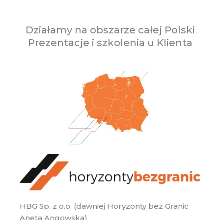
Działamy na obszarze całej Polski
Prezentacje i szkolenia u Klienta
HBG Sp. z o.o. (dawniej Horyzonty bez Granic
Aneta Angowska),